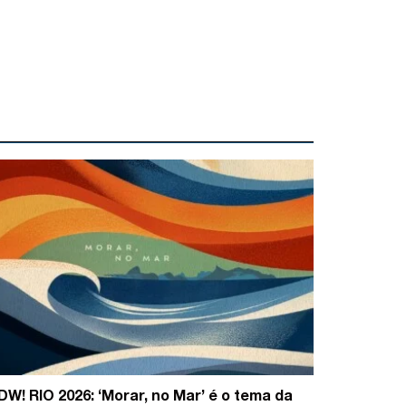
DW! RIO 2026: ‘Morar, no Mar’ é o tema da