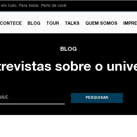
 em tudo. Para todos. Perto de você.
CONTECE
BLOG
TOUR
TALKS
QUEM SOMOS
IMPR
BLOG
trevistas sobre o univ
PESQUISAR