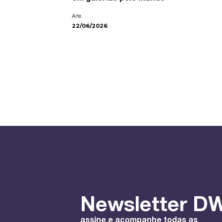
Arte
22/06/2026
Newsletter DW
assine e acompanhe todas as