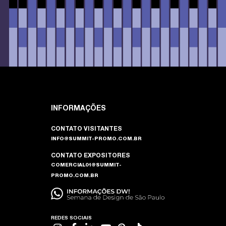
INFORMAÇÕES
CONTATO VISITANTES
INFO@SUMMIT-PROMO.COM.BR
CONTATO EXPOSITORES
COMERCIAL01@SUMMIT-
PROMO.COM.BR
REDES SOCIAIS