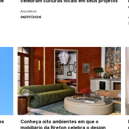
ne
celebram culturas locais em seus projetos
Arquitetura
06/07/2026
es
Conheça oito ambientes em que o
mobiliário da Breton celebra o design