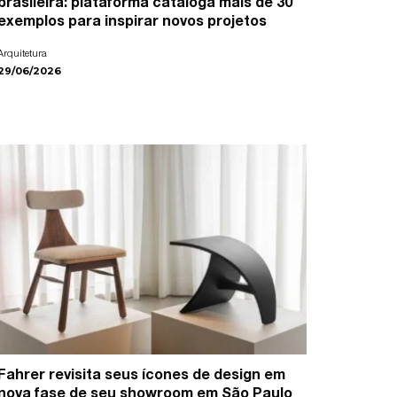
brasileira: plataforma cataloga mais de 30
exemplos para inspirar novos projetos
Arquitetura
29/06/2026
Fahrer revisita seus ícones de design em
nova fase de seu showroom em São Paulo