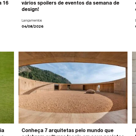
a 16
vários spoilers de eventos da semana de
design!
Lançamentos
04/08/2026
ia
Conheça 7 arquitetas pelo mundo que