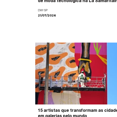
de moda tecnológica na La Samaritai
DW! SP
21/07/2026
15 artistas que transformam as cidad
em galerias pelo mundo