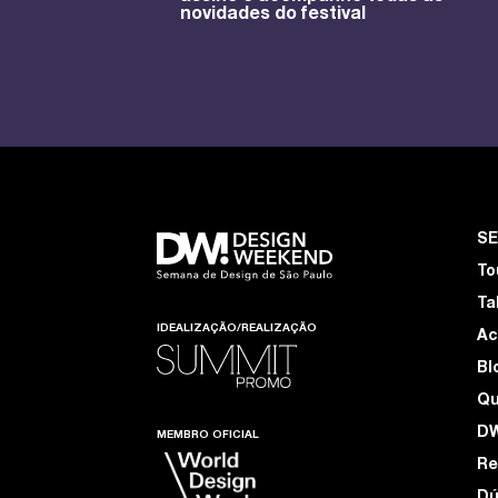
novidades do festival
S
To
Ta
IDEALIZAÇÃO/REALIZAÇÃO
Ac
Bl
Q
D
MEMBRO OFICIAL
Re