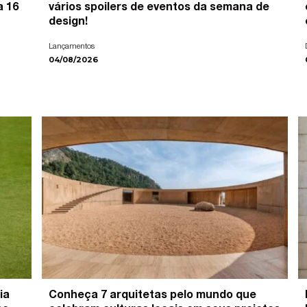
a 16
vários spoilers de eventos da semana de
design!
Lançamentos
04/08/2026
ia
Conheça 7 arquitetas pelo mundo que