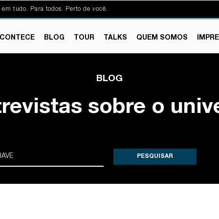
 em tudo. Para todos. Perto de você.
CONTECE
BLOG
TOUR
TALKS
QUEM SOMOS
IMPR
BLOG
trevistas sobre o univ
PESQUISAR