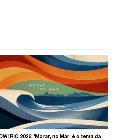
DW! RIO 2026: ‘Morar, no Mar’ é o tema da