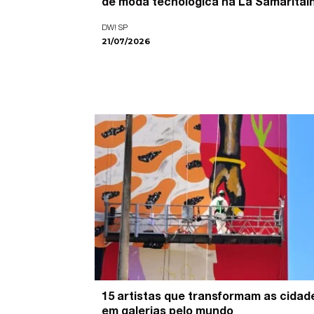
de moda tecnológica na La Samaritai
DW! SP
21/07/2026
15 artistas que transformam as cidad
em galerias pelo mundo