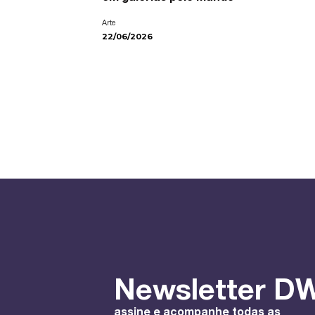
Arte
22/06/2026
Newsletter DW
assine e acompanhe todas as