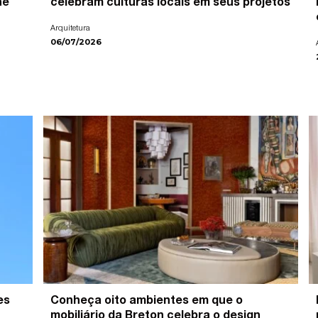
ne
celebram culturas locais em seus projetos
Arquitetura
06/07/2026
es
Conheça oito ambientes em que o
mobiliário da Breton celebra o design