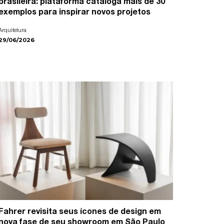
brasileira: plataforma cataloga mais de 30
exemplos para inspirar novos projetos
Arquitetura
29/06/2026
Fahrer revisita seus ícones de design em
nova fase de seu showroom em São Paulo