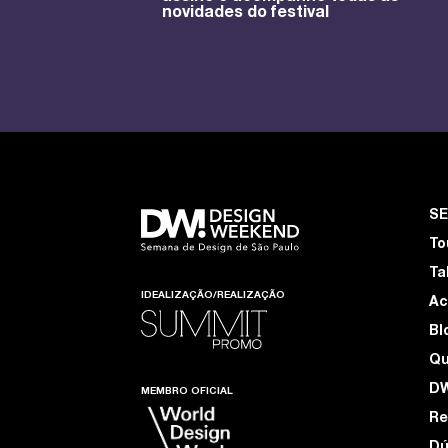
novidades do festival
S
To
Ta
IDEALIZAÇÃO/REALIZAÇÃO
Ac
Bl
Q
D
MEMBRO OFICIAL
Re