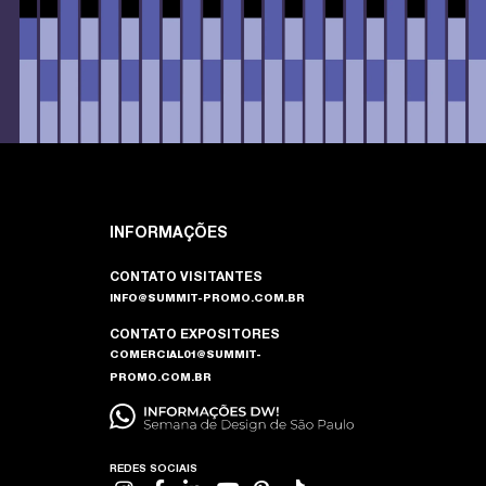
INFORMAÇÕES
CONTATO VISITANTES
INFO@SUMMIT-PROMO.COM.BR
CONTATO EXPOSITORES
COMERCIAL01@SUMMIT-
PROMO.COM.BR
REDES SOCIAIS