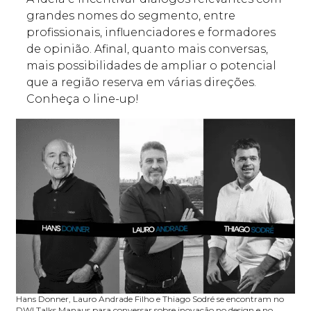
grandes nomes do segmento, entre
profissionais, influenciadores e formadores
de opinião. Afinal, quanto mais conversas,
mais possibilidades de ampliar o potencial
que a região reserva em várias direções.
Conheça o line-up!
Hans Donner, Lauro Andrade Filho e Thiago Sodré se encontram no
DW! Talks Manaus para conversar sobre inovação no design e no