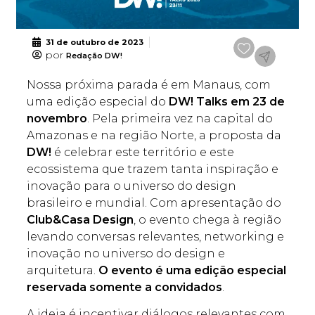
31 de outubro de 2023
por
Redação DW!
Nossa próxima parada é em Manaus, com
uma edição especial do
DW! Talks em 23 de
novembro
. Pela primeira vez na capital do
Amazonas e na região Norte, a proposta da
DW!
é celebrar este território e este
ecossistema que trazem tanta inspiração e
inovação para o universo do design
brasileiro e mundial. Com apresentação do
Club&Casa Design
, o evento chega à região
levando conversas relevantes, networking e
inovação no universo do design e
arquitetura.
O evento é uma edição especial
reservada somente a convidados
.
A ideia é incentivar diálogos relevantes com