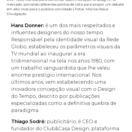
mercado, somando diferentes pontos de vista para propor um debate
em alto nível para o público convidado | Fotos: Marcos Reis e
Divulgação
Hans Donner:
é um dos mais respeitados e
influentes designers do nosso tempo.
Responsável pela identidade visual da Rede
Globo, estabeleceu os parâmetros visuais da
TV mundial ao inaugurar a era
tridimensional na tela nos anos 1980, com
um trabalho vanguardista que lhe valeu
enorme prestígio internacional. Nos
últimos anos, vem estabelecendo uma
inovadora concepção visual com o Design
do Tempo, descrito por publicações
especializadas como a definitiva quebra de
paradigma.
Thiago Sodré:
publicitário, é CEO e
fundador do Club&Casa Design, plataforma