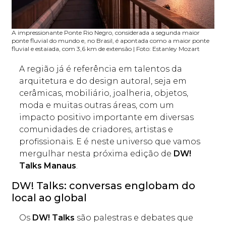
A impressionante Ponte Rio Negro, considerada a segunda maior
ponte fluvial do mundo e, no Brasil, é apontada como a maior ponte
fluvial e estaiada, com 3,6 km de extensão | Foto: Estanley Mozart
A região já é referência em talentos da
arquitetura e do design autoral, seja em
cerâmicas, mobiliário, joalheria, objetos,
moda e muitas outras áreas, com um
impacto positivo importante em diversas
comunidades de criadores, artistas e
profissionais. E é neste universo que vamos
mergulhar nesta próxima edição de
DW!
Talks Manaus
.
DW! Talks: conversas englobam do
local ao global
Os
DW! Talks
são palestras e debates que