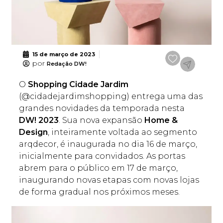
15 de março de 2023
por
Redação DW!
O
Shopping Cidade Jardim
(@cidadejardimshopping) entrega uma das
grandes novidades da temporada nesta
DW! 2023
. Sua nova expansão
Home &
Design
, inteiramente voltada ao segmento
arqdecor, é inaugurada no dia 16 de março,
inicialmente para convidados. As portas
abrem para o público em 17 de março,
inaugurando novas etapas com novas lojas
de forma gradual nos próximos meses.