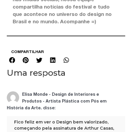
nas mídias sociais, nossa equipe
compartilha notícias do festival e tudo
que acontece no universo do design no
Brasil e no mundo. Acompanhe =)
COMPARTILHAR
Uma resposta
22/03/2023
Elisa Monde - Design de Interiores e
às 23:16
Produtos - Artista Plástica com Pós em
disse:
História da Arte.
Fico feliz em ver o Design bem valorizado,
começando pela assinatura de Arthur Casas,