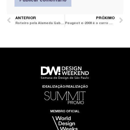
ANTERIOR
PRÓXIMO
Roteiro pela Alameda Gabriel: lugares imperdíveis para visitar na DW! 2023
Peugeot e-2008 é o carro oficial da DW! 2023
IDEALIZAÇÃO/REALIZAÇÃO
MEMBRO OFICIAL