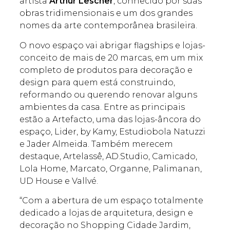
artista
Arthur Lescher
, conhecido por suas
obras tridimensionais e um dos grandes
nomes da arte contemporânea brasileira.
O novo espaço vai abrigar flagships e lojas-
conceito de mais de 20 marcas, em um mix
completo de produtos para decoração e
design para quem está construindo,
reformando ou querendo renovar alguns
ambientes da casa. Entre as principais
estão a Artefacto, uma das lojas-âncora do
espaço, Lider, by Kamy, Estudiobola Natuzzi
e Jader Almeida. Também merecem
destaque, Artelassê, AD.Studio, Camicado,
Lola Home, Marcato, Organne, Palimanan,
UD House e Vallvé.
“Com a abertura de um espaço totalmente
dedicado a lojas de arquitetura, design e
decoração no Shopping Cidade Jardim,