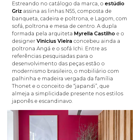
Estreando no catálogo da marca, o
estúdio
Griz
assina as linhas N55, composta de
banqueta, cadeira e poltrona, e Lagom, com
sofá, poltrona e mesa de centro. A dupla
formada pela arquiteta
Myrella Castilho
e o
designer
Vinicius Vieira
concebeu ainda a
poltrona Angá e o sofá Ichi. Entre as
referências pesquisadas para o
desenvolvimento das peças estão o
modernismo brasileiro, o mobiliário com
palhinha e madeira vergada da família
Thonet e o conceito de “japandi”, que
almeja a simplicidade presente nos estilos
japonês e escandinavo.