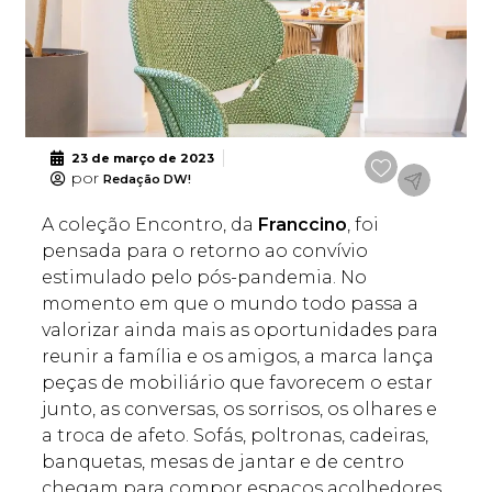
23 de março de 2023
por
Redação DW!
A coleção Encontro, da
Franccino
, foi
pensada para o retorno ao convívio
estimulado pelo pós-pandemia. No
momento em que o mundo todo passa a
valorizar ainda mais as oportunidades para
reunir a família e os amigos, a marca lança
peças de mobiliário que favorecem o estar
junto, as conversas, os sorrisos, os olhares e
a troca de afeto. Sofás, poltronas, cadeiras,
banquetas, mesas de jantar e de centro
chegam para compor espaços acolhedores,