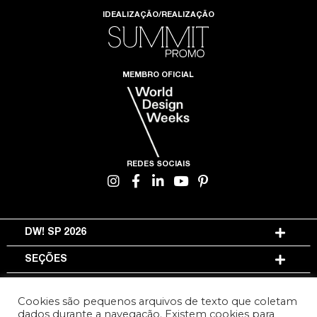
IDEALIZAÇÃO/REALIZAÇÃO
MEMBRO OFICIAL
REDES SOCIAIS
DW! SP 2026
SEÇÕES
INFORMAÇÕES
Cookies são pequenos arquivos de texto que coletam
dados durante a navegação. Existem cookies para