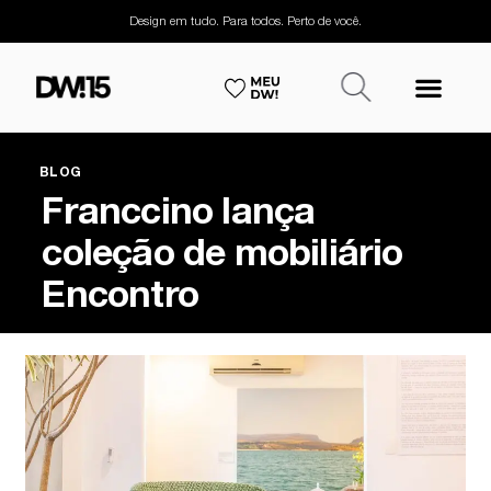
Design em tudo. Para todos. Perto de você.
BLOG
Franccino lança
coleção de mobiliário
Encontro