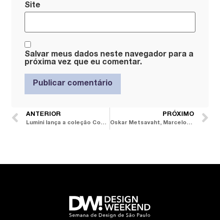
Site
Salvar meus dados neste navegador para a
próxima vez que eu comentar.
ANTERIOR
PRÓXIMO
Lumini lança a coleção Comer, Ler e Festejar
Oskar Metsavaht, Marcelo Rosenbaum e Rodrigo Ambrosio assinam revestimentos para a Portobello