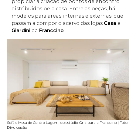
propiciar a criação de pontos de encontro
distribuídos pela casa. Entre as peças, há
modelos para áreas internas e externas, que
passam a compor o acervo das lojas
Casa
e
Giardini
da
Franccino
.
Sofá e Mesa de Centro Lagom, do estúdio Griz para a Franccino | Foto:
Divulgação