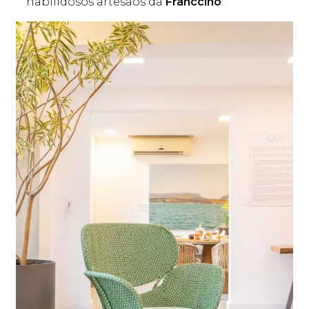
habilidosos artesãos da
Franccino
.