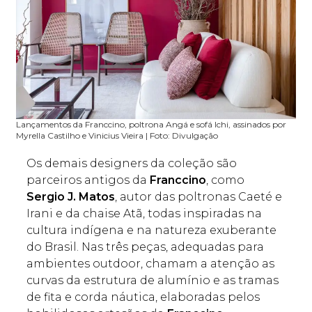
Lançamentos da Franccino, poltrona Angá e sofá Ichi, assinados por
Myrella Castilho e Vinicius Vieira | Foto: Divulgação
Os demais designers da coleção são
parceiros antigos da
Franccino
, como
Sergio J. Matos
, autor das poltronas Caeté e
Irani e da chaise Atã, todas inspiradas na
cultura indígena e na natureza exuberante
do Brasil. Nas três peças, adequadas para
ambientes outdoor, chamam a atenção as
curvas da estrutura de alumínio e as tramas
de fita e corda náutica, elaboradas pelos