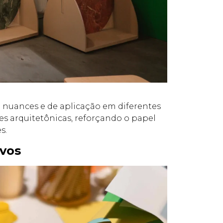
e nuances e de aplicação em diferentes
es arquitetônicas, reforçando o papel
s.
ivos