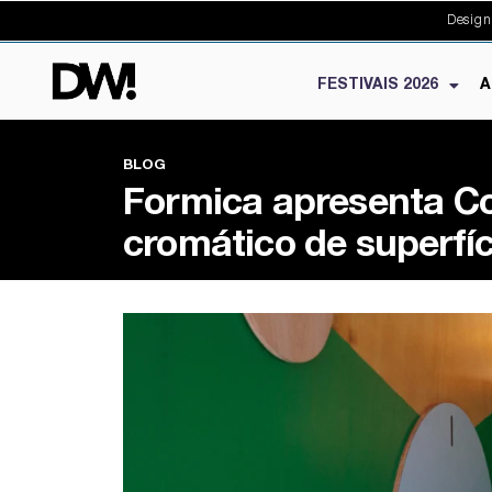
Design
FESTIVAIS 2026
A
BLOG
Formica apresenta Co
cromático de superfí