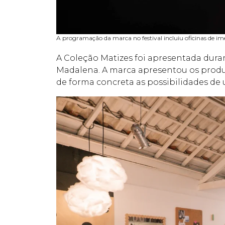
A programação da marca no festival incluiu oficinas de im
A Coleção Matizes foi apresentada dura
Madalena. A marca apresentou os produt
de forma concreta as possibilidades de 