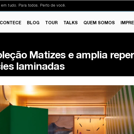
 em tudo. Para todos. Perto de você.
CONTECE
BLOG
TOUR
TALKS
QUEM SOMOS
IMPR
leção Matizes e amplia reper
cies laminadas