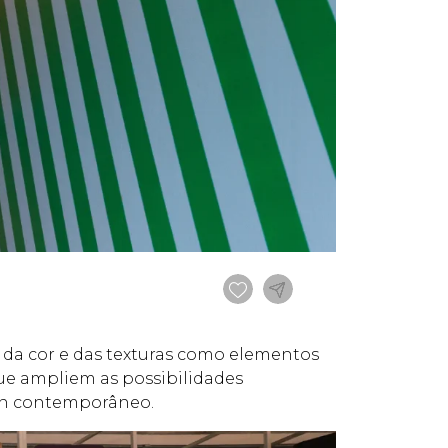
 da cor e das texturas como elementos
que ampliem as possibilidades
ign contemporâneo.