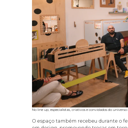
No line up, especialistas, criativos e convidados do univers
O espaço também recebeu durante o fest
em design, promovendo trocas em torno 