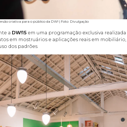
ersão criativa para o público da DW! | Foto: Divulgação
nte a
DW!15
em uma programação exclusiva realizada 
os em mostruários e aplicações reais em mobiliário,
uso dos padrões.