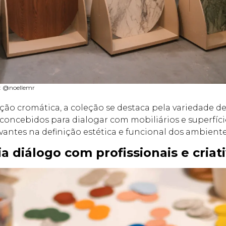
o: @noellemr
ção cromática, a coleção se destaca pela variedade d
concebidos para dialogar com mobiliários e superfíci
ntes na definição estética e funcional dos ambiente
 diálogo com profissionais e criat