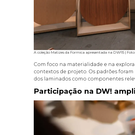
A coleção Matizes da Formica apresentada na DW!15 | Fot
Com foco na materialidade e na explora
contextos de projeto. Os padrões foram 
dos laminados como componentes releva
Participação na DW! amplia