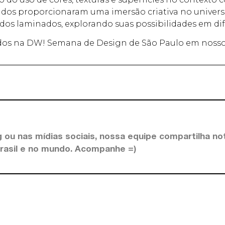
uiados proporcionaram uma imersão criativa no univer
dos laminados, explorando suas possibilidades em dif
dos na DW! Semana de Design de São Paulo em noss
 ou nas mídias sociais, nossa equipe compartilha not
Brasil e no mundo. Acompanhe =)