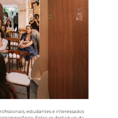
ofissionais, estudantes e interessados
 contemporâneo. Entre os destaques da