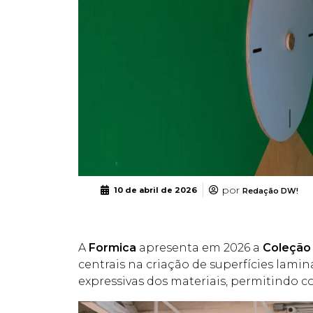
por
10 de abril de 2026
Redação DW!
A
Formica
apresenta em 2026 a
Coleção
centrais na criação de superfícies lam
expressivas dos materiais, permitindo 