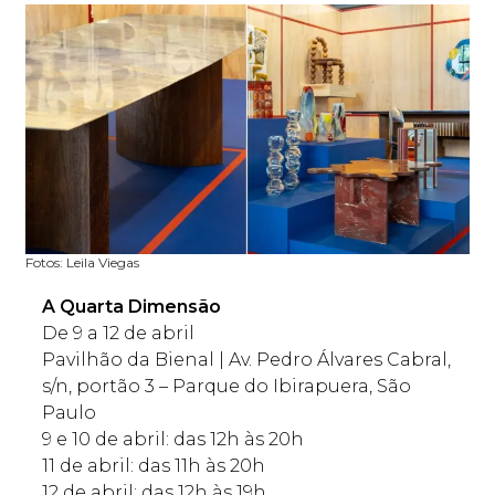
Fotos: Leila Viegas
A Quarta Dimensão
De 9 a 12 de abril
Pavilhão da Bienal | Av. Pedro Álvares Cabral,
s/n, portão 3 – Parque do Ibirapuera, São
Paulo
9 e 10 de abril: das 12h às 20h
11 de abril: das 11h às 20h
12 de abril: das 12h às 19h