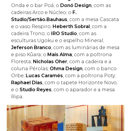
Onda e o bar Poá; o
Donó Design
, com as
cadeiras Arco e Núcleo; o
F.
Studio/Sertão.Bauhaus
, com a mesa Cascata
e o vaso Respiro;
Heberth Sobral
, com a
cadeira Trono; o
IRO Studio
, com as
esculturas Ugoku e o espelho Mineral;
Jeferson Branco
, com as luminárias de mesa
e piso Kûara; o
Mais Alma
, com a poltrona
Floresta;
Nicholas Oher
, com a cadeira e a
coluna Pérolas;
Ohma Design
, com o banco
Orbe;
Lucas Caramés
, com a poltrona Poty;
Raphael Dias
, com o tapete Horizonte Novo;
e o
Studio Reyes
, com o aparador e a mesa
Ripa.