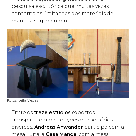
pesquisa escultórica que, muitas vezes,
contorna as limitações dos materiais de
maneira surpreendente.
Fotos: Leila Viegas
Entre os
treze estúdios
expostos,
transparecem percepções e repertórios
diversos.
Andreas Anwander
participa com a
mesa Luna; a
Casa Manga
, com a mesa