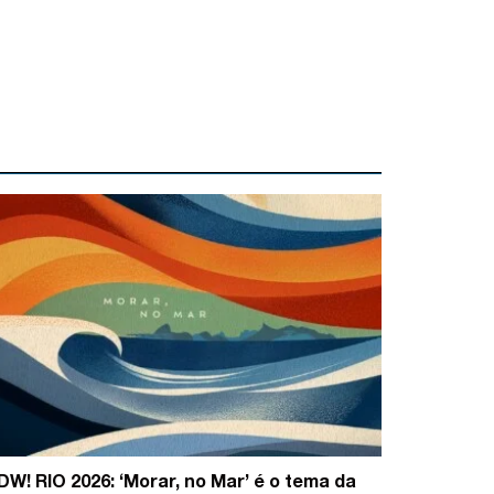
DW! RIO 2026: ‘Morar, no Mar’ é o tema da