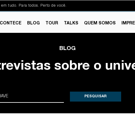
 em tudo. Para todos. Perto de você.
CONTECE
BLOG
TOUR
TALKS
QUEM SOMOS
IMPR
BLOG
trevistas sobre o univ
PESQUISAR