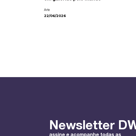
Arte
22/06/2026
Newsletter DW
assine e acompanhe todas as