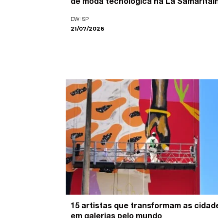
de moda tecnológica na La Samaritai
DW! SP
21/07/2026
15 artistas que transformam as cidad
em galerias pelo mundo