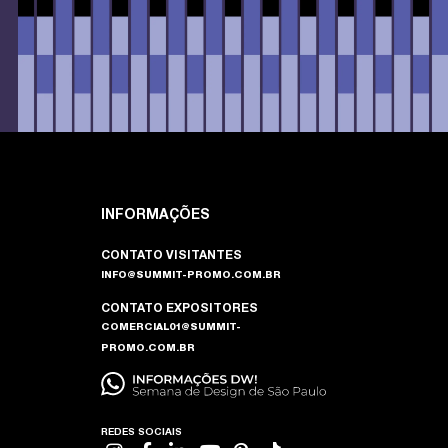
INFORMAÇÕES
CONTATO VISITANTES
INFO@SUMMIT-PROMO.COM.BR
CONTATO EXPOSITORES
COMERCIAL01@SUMMIT-
PROMO.COM.BR
REDES SOCIAIS