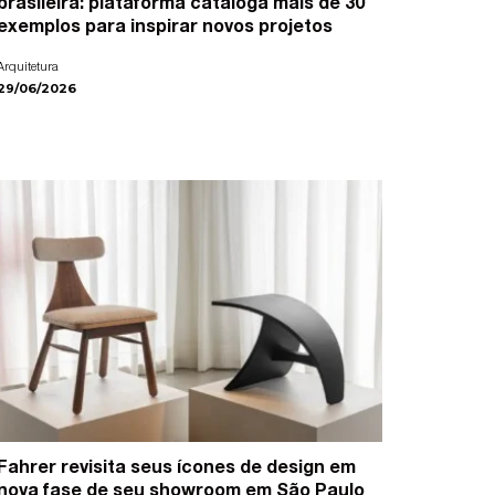
brasileira: plataforma cataloga mais de 30
exemplos para inspirar novos projetos
Arquitetura
29/06/2026
Fahrer revisita seus ícones de design em
nova fase de seu showroom em São Paulo