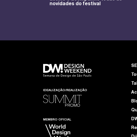
novidades do festival
S
To
Ta
IDEALIZAÇÃO/REALIZAÇÃO
Ac
Bl
Q
D
MEMBRO OFICIAL
Re