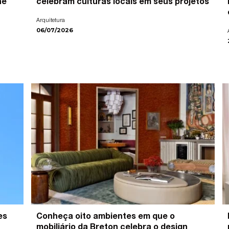
ne
celebram culturas locais em seus projetos
Arquitetura
06/07/2026
es
Conheça oito ambientes em que o
mobiliário da Breton celebra o design