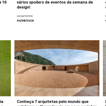
a 16
vários spoilers de eventos da semana de
design!
Lançamentos
04/08/2026
ia
Conheça 7 arquitetas pelo mundo que