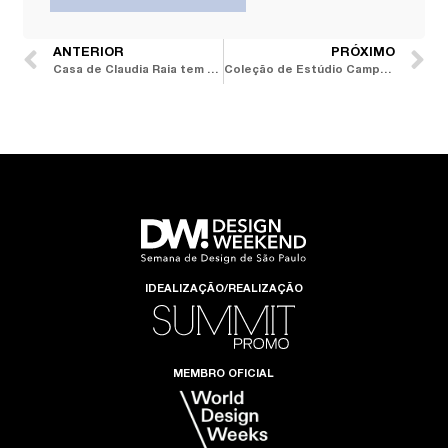
ANTERIOR
PRÓXIMO
Casa de Claudia Raia tem marcenaria Dell Anno e projeto de Léo Shehtman
Coleção de Estúdio Campana e Paola Lenti vence o NYCxDesign Awards 2023
IDEALIZAÇÃO/REALIZAÇÃO
MEMBRO OFICIAL