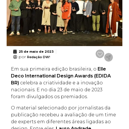
25 de maio de 2023
por
Redação DW!
Em sua primeira edição brasileira, o
Elle
Deco International Design Awards (EDIDA
BR)
celebra a criatividade e a inovação
nacionais. E no dia 23 de maio de 2023
foram divulgados os premiados.
O material selecionado por jornalistas da
publicação recebeu a avaliação de um time
de experts em diferentes áreas ligadas ao
design. Entre eles,
Lauro Andrade
,