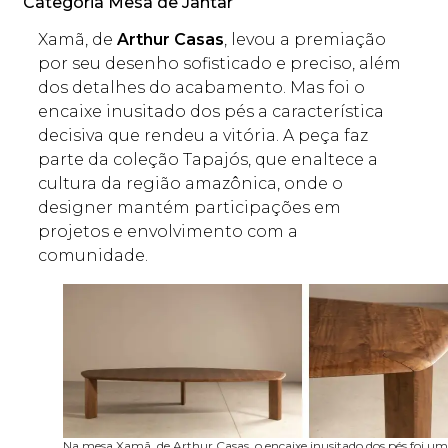
Categoria Mesa de Jantar
Xamã, de
Arthur Casas
, levou a premiação
por seu desenho sofisticado e preciso, além
dos detalhes do acabamento. Mas foi o
encaixe inusitado dos pés a característica
decisiva que rendeu a vitória. A peça faz
parte da coleção Tapajós, que enaltece a
cultura da região amazônica, onde o
designer mantém participações em
projetos e envolvimento com a
comunidade.
Na mesa Xamã, de Arthur Casas, o encaixe inusitado dos pés foi u