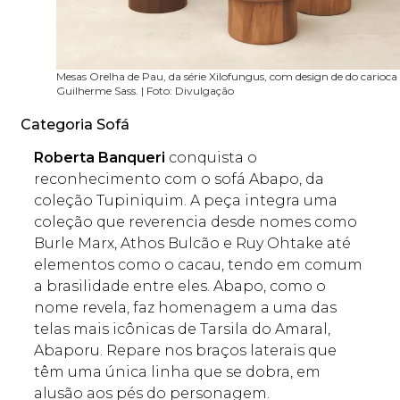
Mesas Orelha de Pau, da série Xilofungus, com design de do carioca
Guilherme Sass. | Foto: Divulgação
Categoria Sofá
Roberta Banqueri
conquista o
reconhecimento com o sofá Abapo, da
coleção Tupiniquim. A peça integra uma
coleção que reverencia desde nomes como
Burle Marx, Athos Bulcão e Ruy Ohtake até
elementos como o cacau, tendo em comum
a brasilidade entre eles. Abapo, como o
nome revela, faz homenagem a uma das
telas mais icônicas de Tarsila do Amaral,
Abaporu. Repare nos braços laterais que
têm uma única linha que se dobra, em
alusão aos pés do personagem.