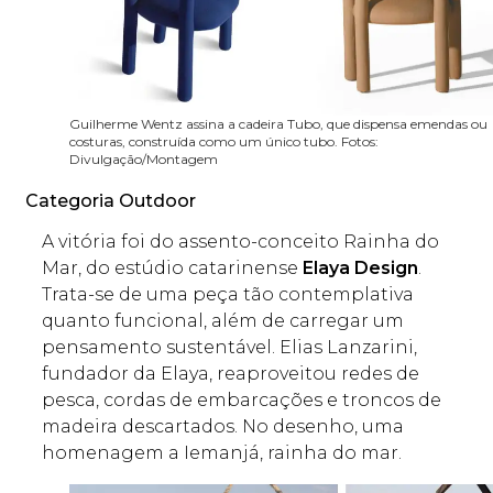
Guilherme Wentz assina a cadeira Tubo, que dispensa emendas ou
costuras, construída como um único tubo. Fotos:
Divulgação/Montagem
Categoria Outdoor
A vitória foi do assento-conceito Rainha do
Mar, do estúdio catarinense
Elaya Design
.
Trata-se de uma peça tão contemplativa
quanto funcional, além de carregar um
pensamento sustentável. Elias Lanzarini,
fundador da Elaya, reaproveitou redes de
pesca, cordas de embarcações e troncos de
madeira descartados. No desenho, uma
homenagem a Iemanjá, rainha do mar.