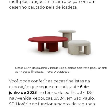
múltiplas funções marcam a peça, com um
desenho pautado pela delicadeza.
Mesas C347, do gaúcho Vinicius Siega, eleitas pelo voto popular ent
as 47 peças finalistas. | Foto: Divulgação
Você pode conferir as peças finalistas na
exposição que segue em cartaz até
6 de
junho de 2023
, no térreo do edifício JFL125,
na Avenida Rebouças, 3.084, em São Paulo,
SP. Horário de funcionamento: de segunda