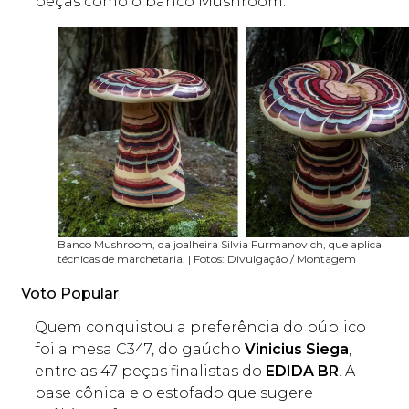
peças como o banco Mushroom.
Banco Mushroom, da joalheira Silvia Furmanovich, que aplica
técnicas de marchetaria. | Fotos: Divulgação / Montagem
Voto Popular
Quem conquistou a preferência do público
foi a mesa C347, do gaúcho
Vinicius Siega
,
entre as 47 peças finalistas do
EDIDA BR
. A
base cônica e o estofado que sugere