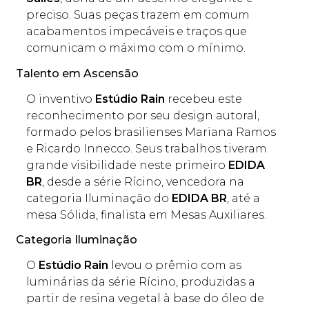
preciso. Suas peças trazem em comum
acabamentos impecáveis e traços que
comunicam o máximo com o mínimo.
Talento em Ascensão
O inventivo
Estúdio Rain
recebeu este
reconhecimento por seu design autoral,
formado pelos brasilienses Mariana Ramos
e Ricardo Innecco. Seus trabalhos tiveram
grande visibilidade neste primeiro
EDIDA
BR
, desde a série Rícino, vencedora na
categoria Iluminação do
EDIDA BR
, até a
mesa Sólida, finalista em Mesas Auxiliares.
Categoria Iluminação
O
Estúdio Rain
levou o prêmio com as
luminárias da série Rícino, produzidas a
partir de resina vegetal à base do óleo de