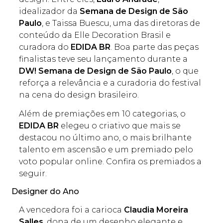
idealizador da
Semana de Design de São
Paulo
, e Taissa Buescu, uma das diretoras de
conteúdo da Elle Decoration Brasil e
curadora do
EDIDA BR
. Boa parte das peças
finalistas teve seu lançamento durante a
DW! Semana de Design de São Paulo
, o que
reforça a relevância e a curadoria do festival
na cena do design brasileiro.
Além de premiações em 10 categorias, o
EDIDA BR
elegeu o criativo que mais se
destacou no último ano, o mais brilhante
talento em ascensão e um premiado pelo
voto popular online. Confira os premiados a
seguir.
Designer do Ano
A vencedora foi a carioca
Claudia Moreira
Salles
, dona de um desenho elegante e