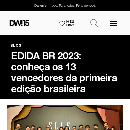
Design em tudo. Para todos. Perto de você.
BLOG
EDIDA BR 2023:
conheça os 13
vencedores da primeira
edição brasileira