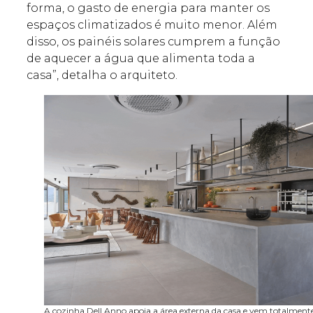
forma, o gasto de energia para manter os
espaços climatizados é muito menor. Além
disso, os painéis solares cumprem a função
de aquecer a água que alimenta toda a
casa”, detalha o arquiteto.
A cozinha Dell Anno apoia a área externa da casa e vem totalment