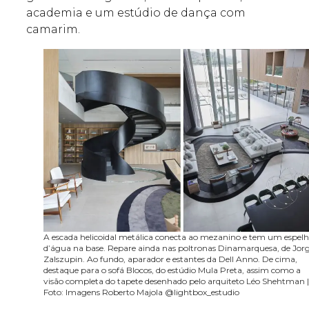
academia e um estúdio de dança com
camarim.
A escada helicoidal metálica conecta ao mezanino e tem um espel
d’água na base. Repare ainda nas poltronas Dinamarquesa, de Jor
Zalszupin. Ao fundo, aparador e estantes da Dell Anno. De cima,
destaque para o sofá Blocos, do estúdio Mula Preta, assim como a
visão completa do tapete desenhado pelo arquiteto Léo Shehtman 
Foto: Imagens Roberto Majola @lightbox_estudio