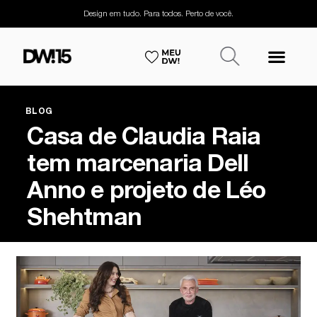
Design em tudo. Para todos. Perto de você.
BLOG
Casa de Claudia Raia
tem marcenaria Dell
Anno e projeto de Léo
Shehtman