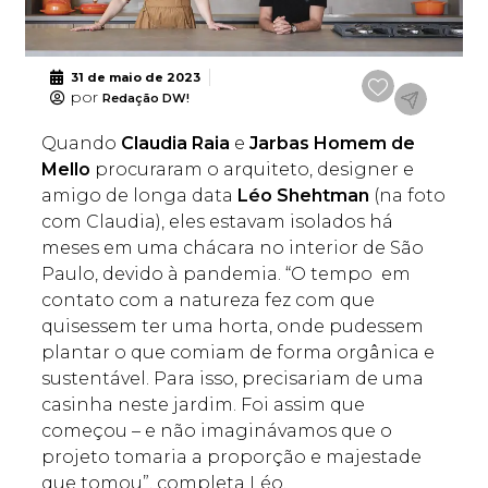
31 de maio de 2023
por
Redação DW!
Quando
Claudia Raia
e
Jarbas Homem de
Mello
procuraram o arquiteto, designer e
amigo de longa data
Léo Shehtman
(na foto
com Claudia), eles estavam isolados há
meses em uma chácara no interior de São
Paulo, devido à pandemia. “O tempo em
contato com a natureza fez com que
quisessem ter uma horta, onde pudessem
plantar o que comiam de forma orgânica e
sustentável. Para isso, precisariam de uma
casinha neste jardim. Foi assim que
começou – e não imaginávamos que o
projeto tomaria a proporção e majestade
que tomou”, completa Léo.