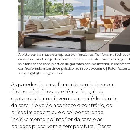
A vista para a mata e a represa é onipresente. Por fora, na fachada
casa, a arquitetura já demonstra o conceito sustentável, com guar
sóis fabricados com plástico de garrafas pet. No interior, o carpete fo
confeccionado a partir de plástico retirado do oceano | Foto: Robert
Majola @lightbox_estudio
As paredes da casa foram desenhadas com
tijolos refratários, que têm a função de
captar o calor no inverno e mantê-lo dentro
da casa. No verão acontece o contrário, os
brises impedem que o sol penetre tão
incisivamente no interior da casa e as
paredes preservam a temperatura. “Dessa