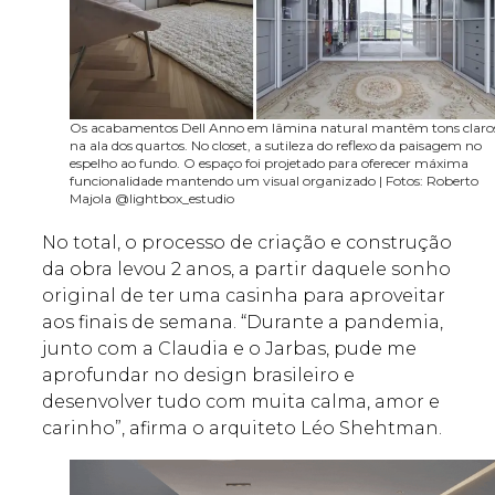
Os acabamentos Dell Anno em lâmina natural mantêm tons claro
na ala dos quartos. No closet, a sutileza do reflexo da paisagem no
espelho ao fundo. O espaço foi projetado para oferecer máxima
funcionalidade mantendo um visual organizado | Fotos: Roberto
Majola @lightbox_estudio
No total, o processo de criação e construção
da obra levou 2 anos, a partir daquele sonho
original de ter uma casinha para aproveitar
aos finais de semana. “Durante a pandemia,
junto com a Claudia e o Jarbas, pude me
aprofundar no design brasileiro e
desenvolver tudo com muita calma, amor e
carinho”, afirma o arquiteto Léo Shehtman.