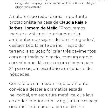
integrada ao espaço de convivência | Fotos: Roberto Majola
@lightbox_estudio
A natureza ao redor é uma importante
protagonista na casa de
Claudia Raia
e
Jarbas Homem de Mello
. “Procuramos
manter a vista nos interiores e criar
ambientes que sejam, de fato, integrados”,
destaca Léo. Diante da inclinação do
terreno, a solução foi criar três pavimentos
com a entrada pelo meio, com um amplo
corredor que dá acesso a um cinema para
24 pessoas, um escritório e um quarto de
hóspedes.
Construído em mezanino, o pavimento
convida a descer a dramática escada
helicoidal, em estrutura metálica, que leva
ao andar inferior com living, jantar e espaço
gourmet integrados, além de piscina,