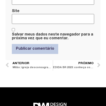
Site
Salvar meus dados neste navegador para a
próxima vez que eu comentar.
ANTERIOR
PRÓXIMO
Milão: igreja desconsagrada recebe mostra que trata de objetos no limite entre sagrado e profano
EDIDA BR 2023: conheça os 13 vencedores da primeira edição brasileira