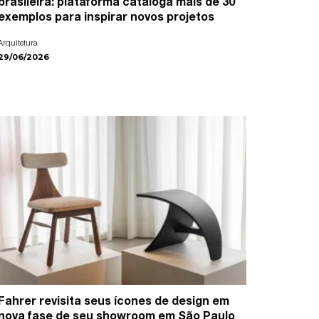
brasileira: plataforma cataloga mais de 30
exemplos para inspirar novos projetos
Arquitetura
29/06/2026
Fahrer revisita seus ícones de design em
nova fase de seu showroom em São Paulo