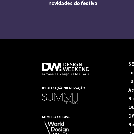
novidades do festival
S
To
Ta
IDEALIZAÇÃO/REALIZAÇÃO
Ac
Bl
Q
D
MEMBRO OFICIAL
Re