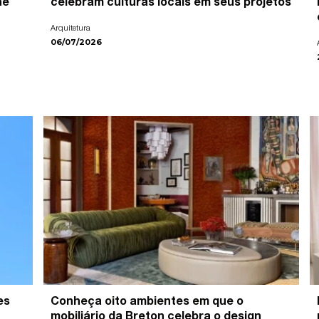
ne
celebram culturas locais em seus projetos
Arquitetura
06/07/2026
es
Conheça oito ambientes em que o
mobiliário da Breton celebra o design