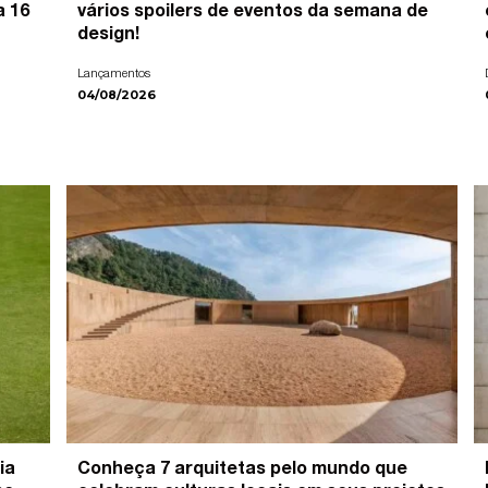
a 16
vários spoilers de eventos da semana de
design!
Lançamentos
04/08/2026
ia
Conheça 7 arquitetas pelo mundo que