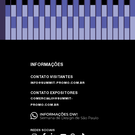
INFORMAÇÕES
CONTATO VISITANTES
INFO@SUMMIT-PROMO.COM.BR
CONTATO EXPOSITORES
COMERCIAL01@SUMMIT-
PROMO.COM.BR
REDES SOCIAIS