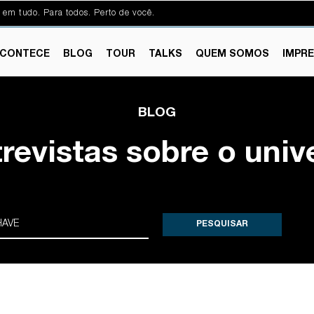
 em tudo. Para todos. Perto de você.
CONTECE
BLOG
TOUR
TALKS
QUEM SOMOS
IMPR
BLOG
trevistas sobre o univ
PESQUISAR