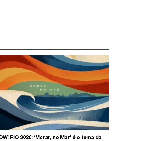
DW! RIO 2026: ‘Morar, no Mar’ é o tema da