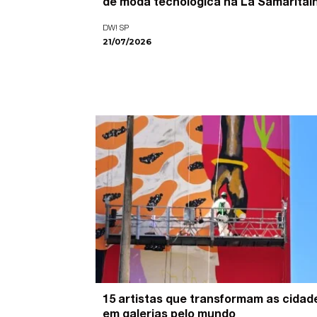
de moda tecnológica na La Samaritai
DW! SP
21/07/2026
15 artistas que transformam as cidad
em galerias pelo mundo