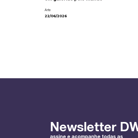
Arte
22/06/2026
Newsletter DW
assine e acompanhe todas as