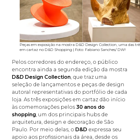
Peças em exposição na mostra D&D Design Collection, uma das trê
em cartaz no D&D Shopping | Foto: Fabiano Sanches/ DW!
Pelos corredores do endereço, o público
encontra ainda a segunda edição da mostra
D&D Design Collection
, que traz uma
seleção de lançamentos e peças de design
autoral representativas do portfólio de cada
loja. As três exposições em cartaz dão início
às comemorações pelos
30 anos do
shopping
, um dos principais hubs de
arquitetura, design e decoração de São
Paulo. Por meio delas, o
D&D
expressa seu
apoio aos profissionais da área, desde os