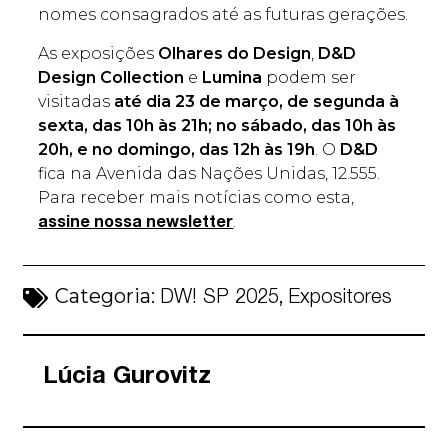
nomes consagrados até as futuras gerações.
As exposições
Olhares do Design
,
D&D
Design Collection
e
Lumina
podem ser
visitadas
até dia 23 de março, de segunda à
sexta, das 10h às 21h; no sábado, das 10h às
20h, e no domingo, das 12h às 19h
. O
D&D
fica na Avenida das Nações Unidas, 12.555.
Para receber mais notícias como esta,
.
assine nossa newsletter
Categoria:
,
DW! SP 2025
Expositores
Lúcia Gurovitz