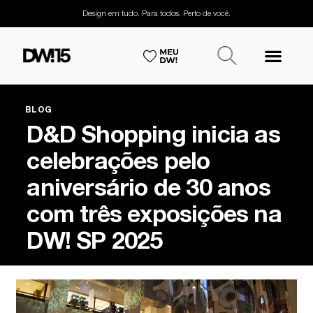
Design em tudo. Para todos. Perto de você.
BLOG
D&D Shopping inicia as
celebrações pelo
aniversário de 30 anos
com três exposições na
DW! SP 2025