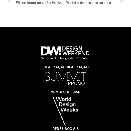
Eliane lança coleção Horizontes e tecnologia 3D Sense, que torna os revestimentos mais naturais e realistas
Projeto de arquitetura do Roca São Paulo Gallery conquista o iF Design Award 2025
IDEALIZAÇÃO/REALIZAÇÃO
MEMBRO OFICIAL
REDES SOCIAIS