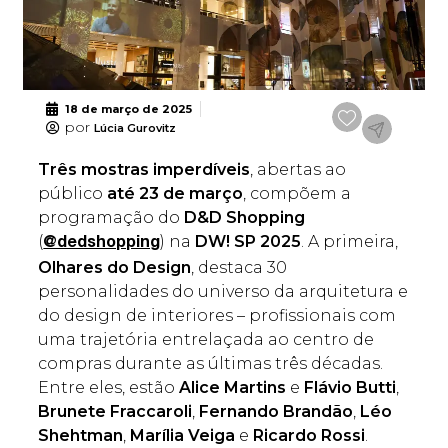
18 de março de 2025
por
Lúcia Gurovitz
Três mostras imperdíveis
, abertas ao
público
até 23 de março
, compõem a
programação do
D&D Shopping
(
) na
DW! SP 2025
. A primeira,
@dedshopping
Olhares do Design
, destaca 30
personalidades do universo da arquitetura e
do design de interiores – profissionais com
uma trajetória entrelaçada ao centro de
compras durante as últimas três décadas.
Entre eles, estão
Alice Martins
e
Flávio Butti
,
Brunete Fraccaroli
,
Fernando Brandão
,
Léo
Shehtman
,
Marília Veiga
e
Ricardo Rossi
.