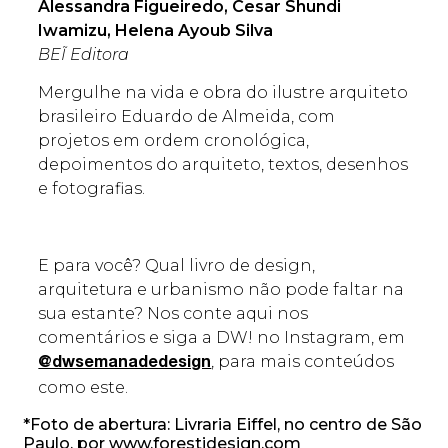
Alessandra Figueiredo, Cesar Shundi
Iwamizu, Helena Ayoub Silva
BEĨ Editora
Mergulhe na vida e obra do ilustre arquiteto
brasileiro Eduardo de Almeida, com
projetos em ordem cronológica,
depoimentos do arquiteto, textos, desenhos
e fotografias.
E para você? Qual livro de design,
arquitetura e urbanismo não pode faltar na
sua estante? Nos conte aqui nos
comentários e siga a DW! no Instagram, em
, para mais conteúdos
@dwsemanadedesign
como este.
*Foto de abertura: Livraria Eiffel, no centro de São
Paulo, por www.forestidesign.com