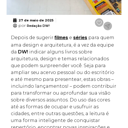
27 de maio de 2025
por
Redação DW!
Depois de sugerir
e
para quem
filmes
séries
ama design e arquitetura, é a vez da equipe
da
DW!
indicar alguns livros sobre
arquitetura, design e temas relacionados
que podem surpreender você. Seja para
ampliar seu acervo pessoal ou do escritório
e até mesmo para presentear, estas obras –
incluindo lançamentos! – podem contribuir
para transformar ou aprofundar sua visão
sobre diversos assuntos. Do uso das cores
até as formas de ocupar e usufruir as
cidades, entre outras questões, a leitura é
uma forma inteligente de conquistar
repertório, encontrar novas inspirações e