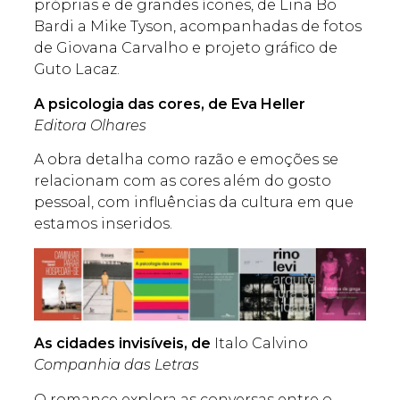
próprias e de grandes ícones, de Lina Bo
Bardi a Mike Tyson, acompanhadas de fotos
de Giovana Carvalho e projeto gráfico de
Guto Lacaz.
A psicologia das cores, de
Eva Heller
Editora Olhares
A obra detalha como razão e emoções se
relacionam com as cores além do gosto
pessoal, com influências da cultura em que
estamos inseridos.
As cidades invisíveis, de
Italo Calvino
Companhia das Letras
O romance explora as conversas entre o