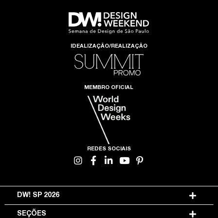
IDEALIZAÇÃO/REALIZAÇÃO
MEMBRO OFICIAL
REDES SOCIAIS
DW! SP 2026
SEÇÕES