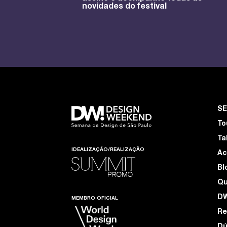
novidades do festival
S
To
Ta
IDEALIZAÇÃO/REALIZAÇÃO
Ac
Bl
Q
D
MEMBRO OFICIAL
Re