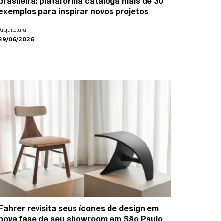
brasileira: plataforma cataloga mais de 30
exemplos para inspirar novos projetos
Arquitetura
29/06/2026
Fahrer revisita seus ícones de design em
nova fase de seu showroom em São Paulo