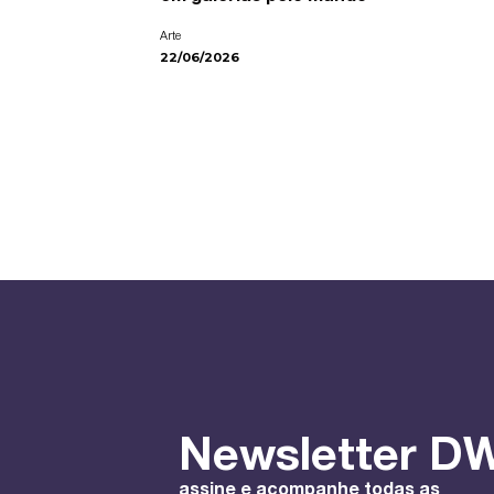
Arte
22/06/2026
Newsletter DW
assine e acompanhe todas as