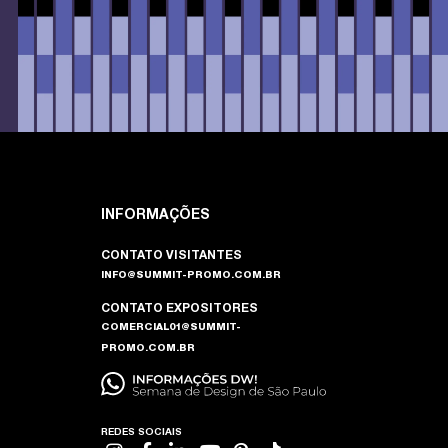
INFORMAÇÕES
CONTATO VISITANTES
INFO@SUMMIT-PROMO.COM.BR
CONTATO EXPOSITORES
COMERCIAL01@SUMMIT-
PROMO.COM.BR
REDES SOCIAIS