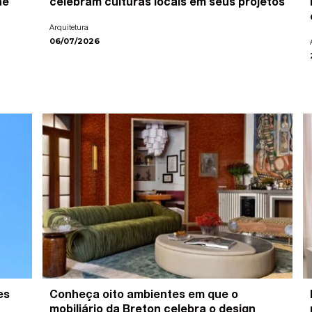
ne
celebram culturas locais em seus projetos
Arquitetura
06/07/2026
es
Conheça oito ambientes em que o
mobiliário da Breton celebra o design