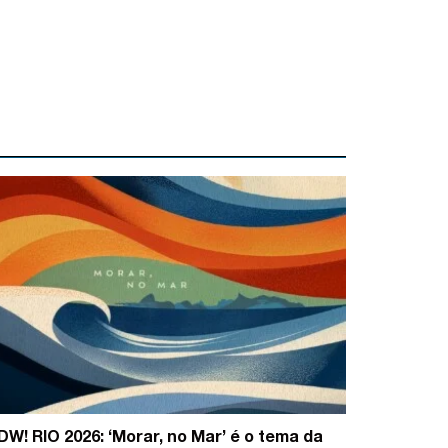
DW! RIO 2026: ‘Morar, no Mar’ é o tema da