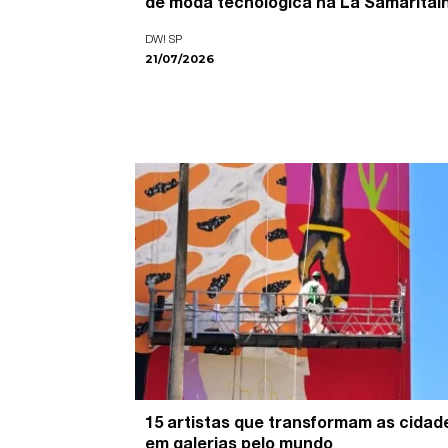
de moda tecnológica na La Samaritai
DW! SP
21/07/2026
15 artistas que transformam as cidad
em galerias pelo mundo