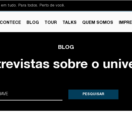
 em tudo. Para todos. Perto de você.
CONTECE
BLOG
TOUR
TALKS
QUEM SOMOS
IMPR
BLOG
trevistas sobre o univ
PESQUISAR