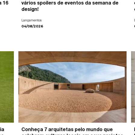
a 16
vários spoilers de eventos da semana de
design!
Lançamentos
04/08/2026
ia
Conheça 7 arquitetas pelo mundo que