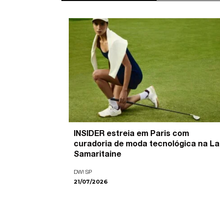
’ é o
INSIDER estreia em Paris com
pira as
curadoria de moda tecnológica na La
ade visual
Samaritaine
DW! SP
21/07/2026