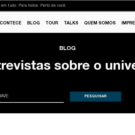
 em tudo. Para todos. Perto de você.
CONTECE
BLOG
TOUR
TALKS
QUEM SOMOS
IMPR
BLOG
trevistas sobre o univ
PESQUISAR