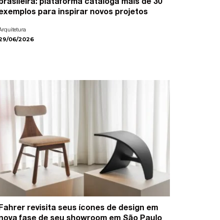
brasileira: plataforma cataloga mais de 30
exemplos para inspirar novos projetos
Arquitetura
29/06/2026
Fahrer revisita seus ícones de design em
nova fase de seu showroom em São Paulo