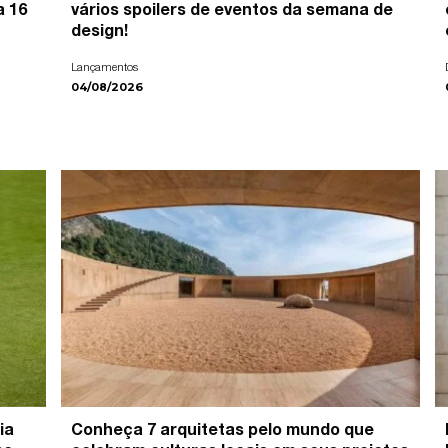
a 16
vários spoilers de eventos da semana de
design!
Lançamentos
04/08/2026
ia
Conheça 7 arquitetas pelo mundo que