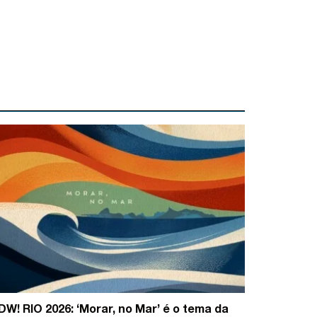
DW! RIO 2026: ‘Morar, no Mar’ é o tema da