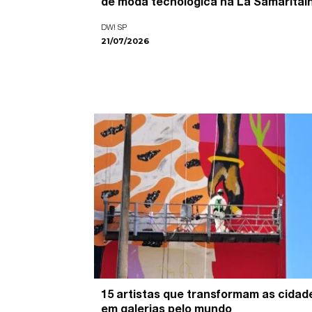
de moda tecnológica na La Samaritai
DW! SP
21/07/2026
15 artistas que transformam as cidad
em galerias pelo mundo