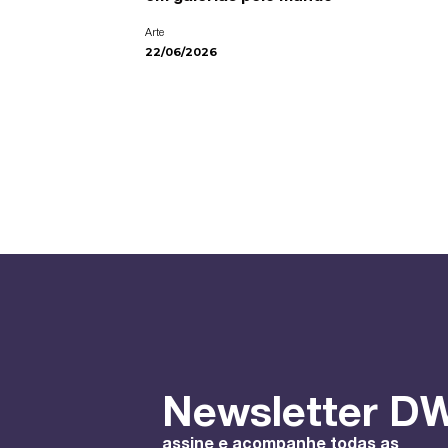
Arte
22/06/2026
Newsletter DW
assine e acompanhe todas as