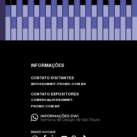
INFORMAÇÕES
CONTATO VISITANTES
INFO@SUMMIT-PROMO.COM.BR
CONTATO EXPOSITORES
COMERCIAL01@SUMMIT-
PROMO.COM.BR
REDES SOCIAIS