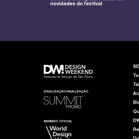
novidades do festival
S
To
Ta
IDEALIZAÇÃO/REALIZAÇÃO
Ac
Bl
Q
D
MEMBRO OFICIAL
Re