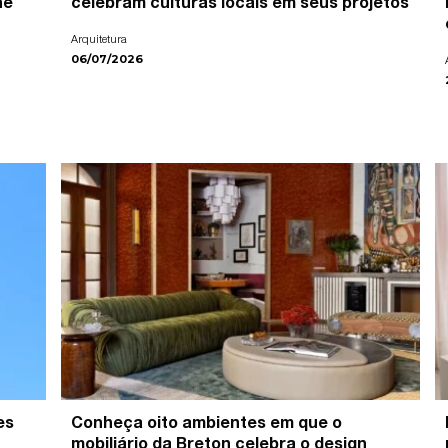
ne
celebram culturas locais em seus projetos
Arquitetura
06/07/2026
es
Conheça oito ambientes em que o
mobiliário da Breton celebra o design