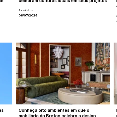
ne
celebram culturas locais em seus projetos
Arquitetura
06/07/2026
es
Conheça oito ambientes em que o
mobiliário da Breton celebra o design