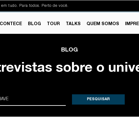
 em tudo. Para todos. Perto de você.
CONTECE
BLOG
TOUR
TALKS
QUEM SOMOS
IMPR
BLOG
trevistas sobre o univ
PESQUISAR