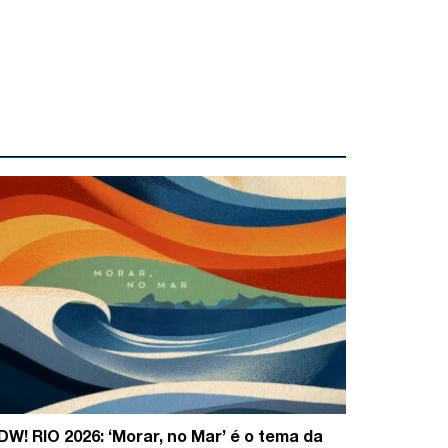
DW! RIO 2026: ‘Morar, no Mar’ é o tema da