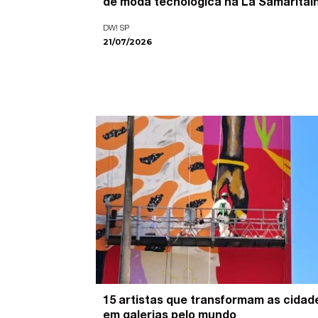
de moda tecnológica na La Samaritai
DW! SP
21/07/2026
15 artistas que transformam as cidad
em galerias pelo mundo