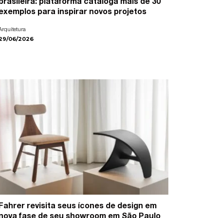
brasileira: plataforma cataloga mais de 30
exemplos para inspirar novos projetos
Arquitetura
29/06/2026
Fahrer revisita seus ícones de design em
nova fase de seu showroom em São Paulo