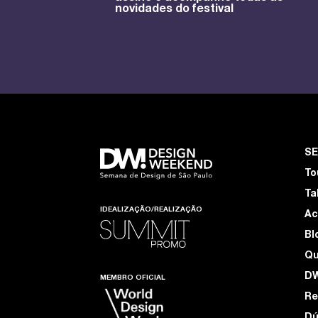
novidades do festival
S
To
Ta
IDEALIZAÇÃO/REALIZAÇÃO
Ac
Bl
Q
D
MEMBRO OFICIAL
Re