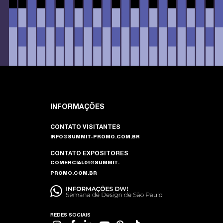
INFORMAÇÕES
CONTATO VISITANTES
INFO@SUMMIT-PROMO.COM.BR
CONTATO EXPOSITORES
COMERCIAL01@SUMMIT-
PROMO.COM.BR
REDES SOCIAIS