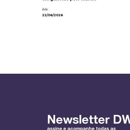
Arte
22/06/2026
Newsletter DW
assine e acompanhe todas as