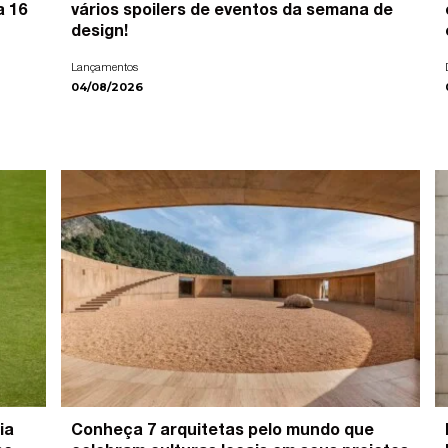
a 16
vários spoilers de eventos da semana de
design!
Lançamentos
04/08/2026
ia
Conheça 7 arquitetas pelo mundo que