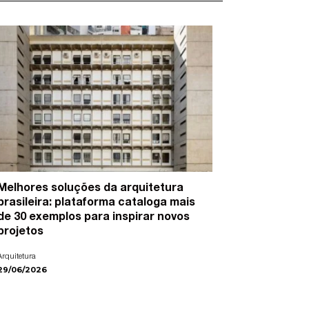
Melhores soluções da arquitetura
15 artist
brasileira: plataforma cataloga mais
cidades e
de 30 exemplos para inspirar novos
Arte
projetos
22/06/2026
Arquitetura
29/06/2026