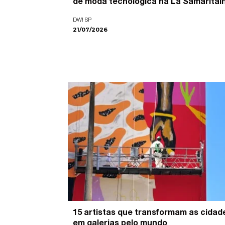
de moda tecnológica na La Samaritai
DW! SP
21/07/2026
15 artistas que transformam as cidad
em galerias pelo mundo