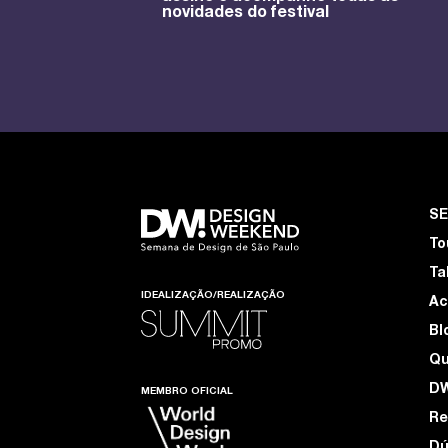
novidades do festival
S
To
Ta
IDEALIZAÇÃO/REALIZAÇÃO
Ac
Bl
Q
D
MEMBRO OFICIAL
Re