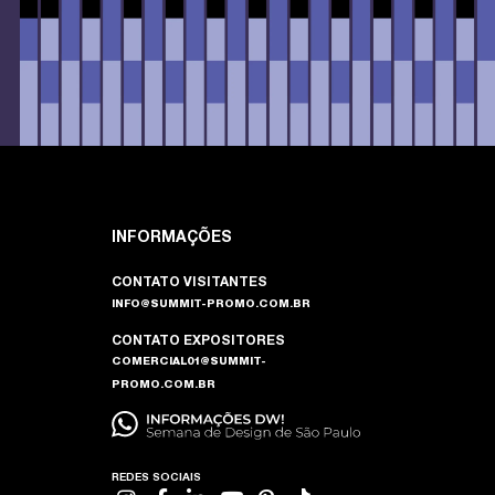
INFORMAÇÕES
CONTATO VISITANTES
INFO@SUMMIT-PROMO.COM.BR
CONTATO EXPOSITORES
COMERCIAL01@SUMMIT-
PROMO.COM.BR
REDES SOCIAIS