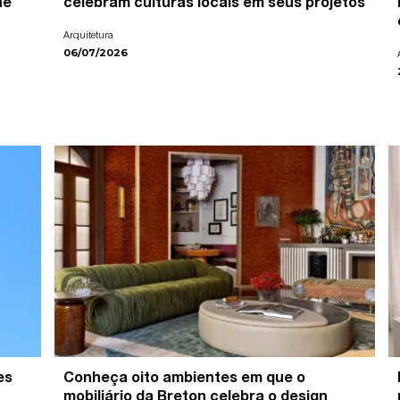
ne
celebram culturas locais em seus projetos
Arquitetura
06/07/2026
es
Conheça oito ambientes em que o
mobiliário da Breton celebra o design