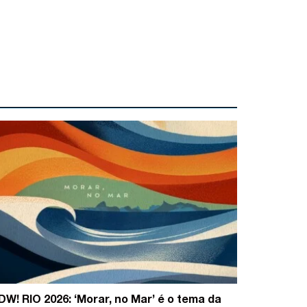
DW! RIO 2026: ‘Morar, no Mar’ é o tema da