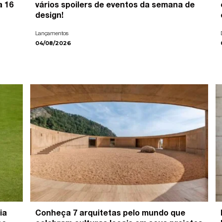
a 16
vários spoilers de eventos da semana de
design!
Lançamentos
04/08/2026
ia
Conheça 7 arquitetas pelo mundo que