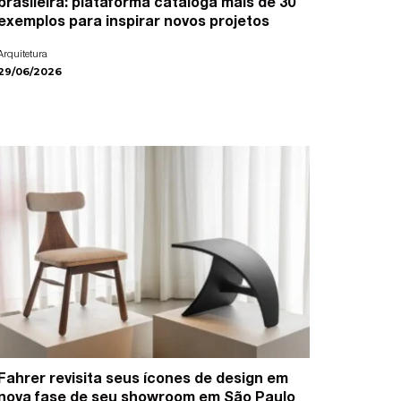
brasileira: plataforma cataloga mais de 30
exemplos para inspirar novos projetos
Arquitetura
29/06/2026
Fahrer revisita seus ícones de design em
nova fase de seu showroom em São Paulo