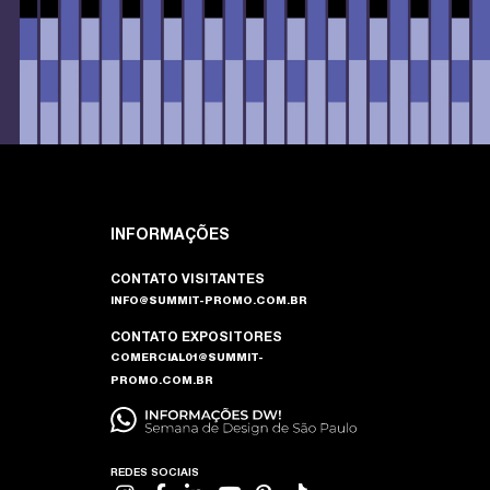
INFORMAÇÕES
CONTATO VISITANTES
INFO@SUMMIT-PROMO.COM.BR
CONTATO EXPOSITORES
COMERCIAL01@SUMMIT-
PROMO.COM.BR
REDES SOCIAIS