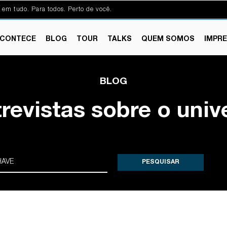
 em tudo. Para todos. Perto de você.
CONTECE
BLOG
TOUR
TALKS
QUEM SOMOS
IMPR
BLOG
trevistas sobre o univ
PESQUISAR