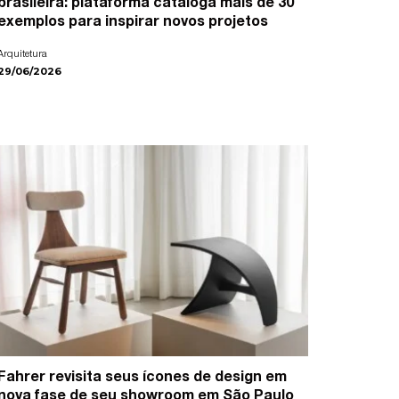
brasileira: plataforma cataloga mais de 30
exemplos para inspirar novos projetos
Arquitetura
29/06/2026
Fahrer revisita seus ícones de design em
nova fase de seu showroom em São Paulo