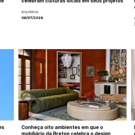
ne
celebram culturas locais em seus projetos
Arquitetura
06/07/2026
es
Conheça oito ambientes em que o
mobiliário da Breton celebra o design