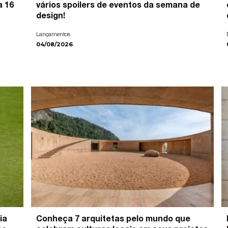
a 16
vários spoilers de eventos da semana de
design!
Lançamentos
04/08/2026
ia
Conheça 7 arquitetas pelo mundo que