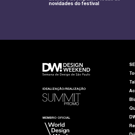
novidades do festival
S
To
Ta
IDEALIZAÇÃO/REALIZAÇÃO
Ac
Bl
Q
D
MEMBRO OFICIAL
Re