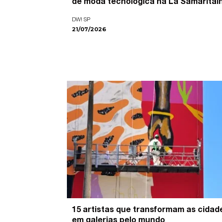
de moda tecnológica na La Samaritai
DW! SP
21/07/2026
15 artistas que transformam as cidad
em galerias pelo mundo