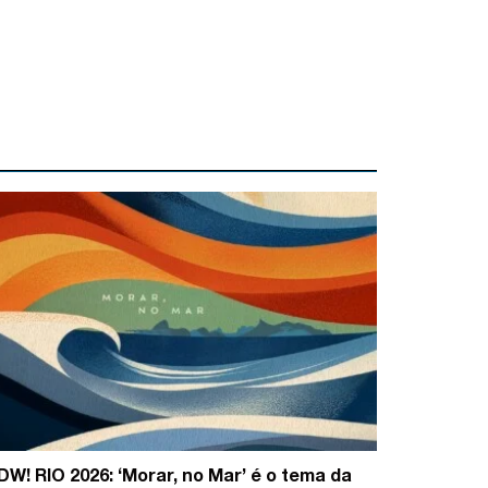
DW! RIO 2026: ‘Morar, no Mar’ é o tema da