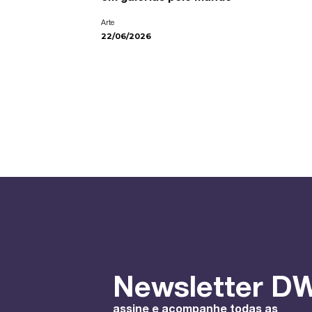
Arte
22/06/2026
Newsletter DW
assine e acompanhe todas as