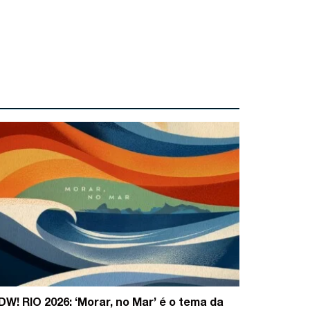
DW! RIO 2026: ‘Morar, no Mar’ é o tema da