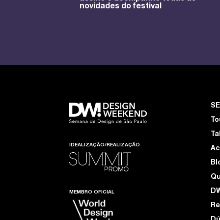
novidades do festival
S
To
Ta
IDEALIZAÇÃO/REALIZAÇÃO
Ac
Bl
Q
D
MEMBRO OFICIAL
Re