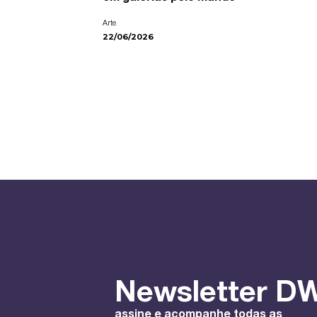
Arte
22/06/2026
Newsletter DW
assine e acompanhe todas as