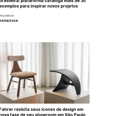
brasileira: plataforma cataloga mais de 30
exemplos para inspirar novos projetos
Arquitetura
29/06/2026
Fahrer revisita seus ícones de design em
nova fase de seu showroom em São Paulo