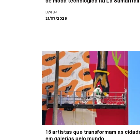
de moda tecnológica na La Samaritai
DW! SP
21/07/2026
15 artistas que transformam as cidad
em galerias pelo mundo