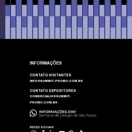
INFORMAÇÕES
CONTATO VISITANTES
INFO@SUMMIT-PROMO.COM.BR
CONTATO EXPOSITORES
COMERCIAL01@SUMMIT-
PROMO.COM.BR
REDES SOCIAIS