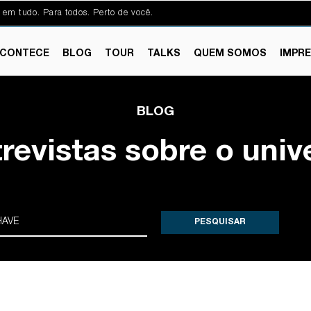
 em tudo. Para todos. Perto de você.
CONTECE
BLOG
TOUR
TALKS
QUEM SOMOS
IMPR
BLOG
trevistas sobre o univ
PESQUISAR