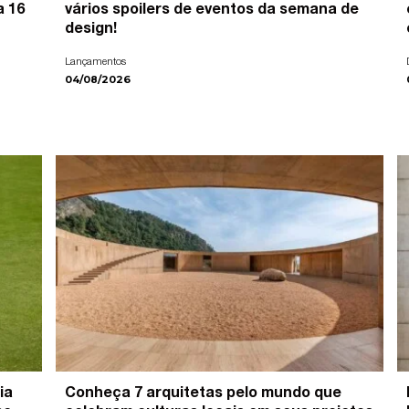
a 16
vários spoilers de eventos da semana de
design!
Lançamentos
04/08/2026
ia
Conheça 7 arquitetas pelo mundo que