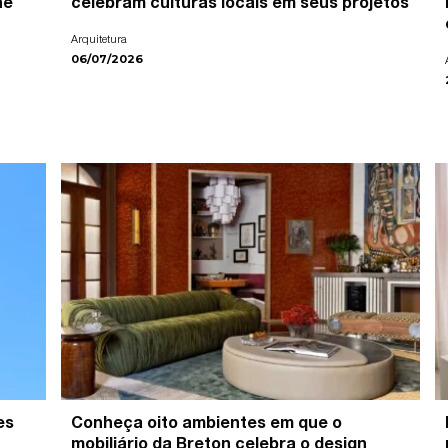
ne
celebram culturas locais em seus projetos
Arquitetura
06/07/2026
es
Conheça oito ambientes em que o
mobiliário da Breton celebra o design