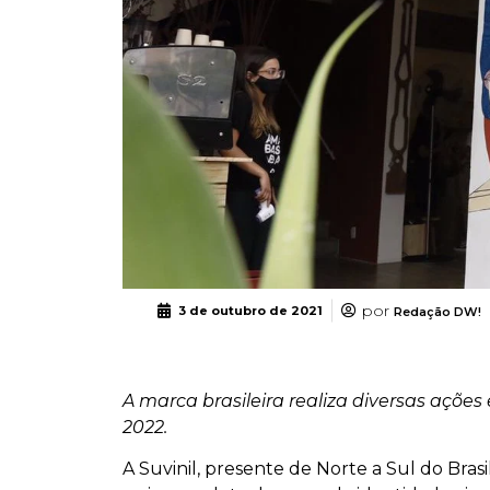
por
3 de outubro de 2021
Redação DW!
A marca brasileira realiza diversas açõ
2022.
A Suvinil, presente de Norte a Sul do Bras