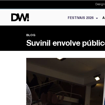
Design
FESTIVAIS 2026
A
BLOG
Suvinil envolve públi