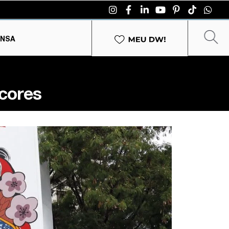
ENSA
 cores