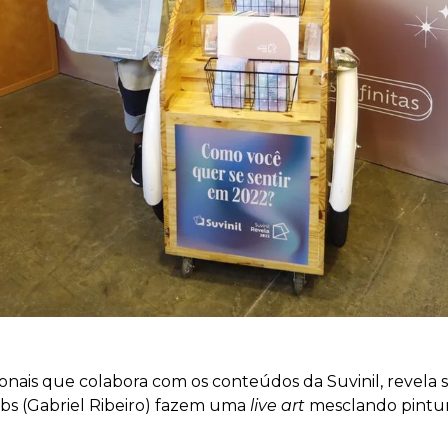
ionais que colabora com os conteúdos da Suvinil, revela 
abs (Gabriel Ribeiro) fazem uma
live art
mesclando pintur