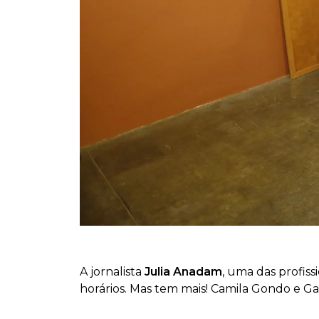
A jornalista
Julia Anadam
, uma das profiss
horários. Mas tem mais! Camila Gondo e G