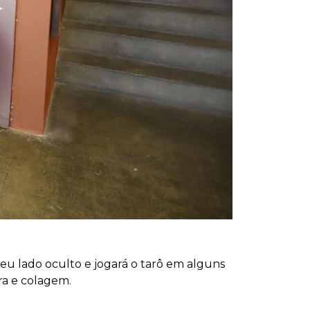
seu lado oculto e jogará o tarô em alguns
a e colagem.