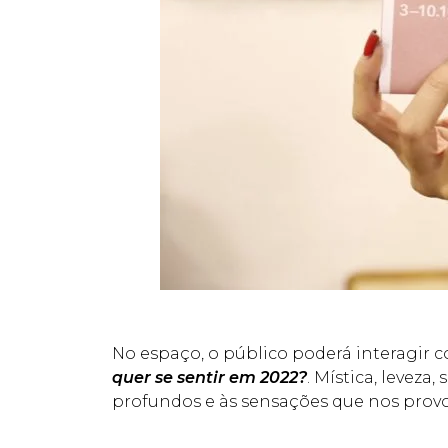
No espaço, o público poderá interagir 
quer se sentir em 2022?
. Mística, leveza
profundos e às sensações que nos prov