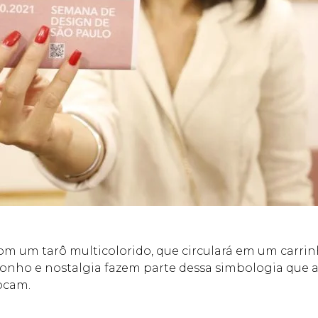
com um tarô multicolorido, que circulará em um carri
, sonho e nostalgia fazem parte dessa simbologia que a
ocam.