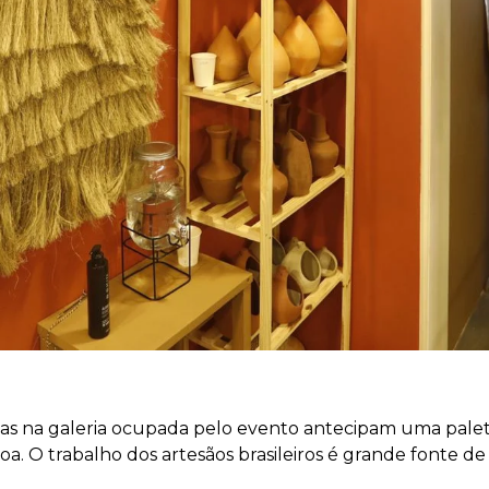
cadas na galeria ocupada pelo evento antecipam uma pale
 toa. O trabalho dos artesãos brasileiros é grande fonte de