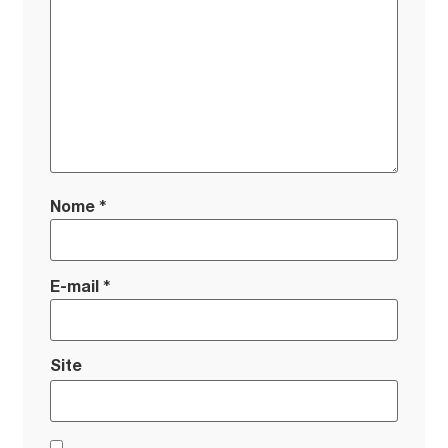
*
Nome
*
E-mail
Site