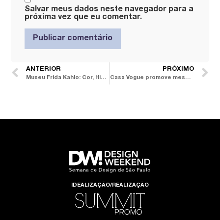
Salvar meus dados neste navegador para a
próxima vez que eu comentar.
ANTERIOR
PRÓXIMO
Museu Frida Kahlo: Cor, História e Arte
Casa Vogue promove mesa-redonda sobre as tendências de Milão
IDEALIZAÇÃO/REALIZAÇÃO