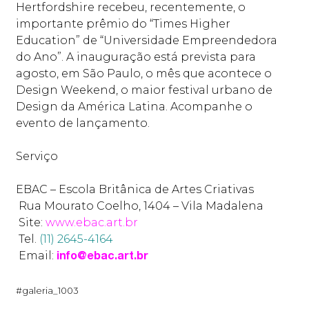
Hertfordshire recebeu, recentemente, o
importante prêmio do “Times Higher
Education” de “Universidade Empreendedora
do Ano”. A inauguração está prevista para
agosto, em São Paulo, o mês que acontece o
Design Weekend, o maior festival urbano de
Design da América Latina. Acompanhe o
evento de lançamento.
Serviço
EBAC – Escola Britânica de Artes Criativas
Rua Mourato Coelho, 1404 – Vila Madalena
Site:
www.ebac.art.br
Tel.
(11) 2645-4164
Email:
info@ebac.art.br
#galeria_1003