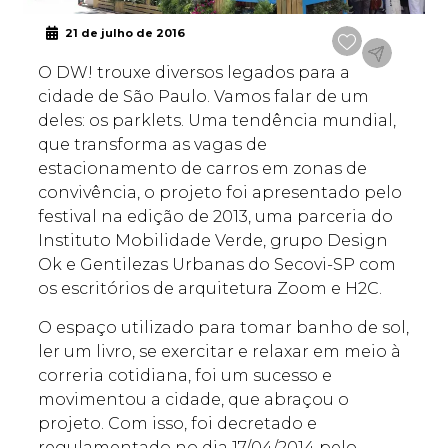
21 de julho de 2016
O DW! trouxe diversos legados para a
cidade de São Paulo. Vamos falar de um
deles: os parklets. Uma tendência mundial,
que transforma as vagas de
estacionamento de carros em zonas de
convivência, o projeto foi apresentado pelo
festival na edição de 2013, uma parceria do
Instituto Mobilidade Verde, grupo Design
Ok e Gentilezas Urbanas do Secovi-SP com
os escritórios de arquitetura Zoom e H2C.
O espaço utilizado para tomar banho de sol,
ler um livro, se exercitar e relaxar em meio à
correria cotidiana, foi um sucesso e
movimentou a cidade, que abraçou o
projeto. Com isso, foi decretado e
regulamentado no dia 17/04/2014 pelo