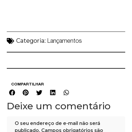
Categoria:
Lançamentos
COMPARTILHAR
Deixe um comentário
O seu endereço de e-mail não será
publicado.
Campos obrigatórios são