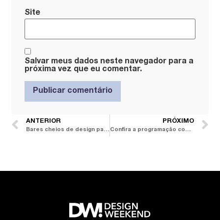
Site
Salvar meus dados neste navegador para a
próxima vez que eu comentar.
ANTERIOR
PRÓXIMO
Bares cheios de design para conhecer durante o DW!
Confira a programação completa do DW! 2016 a partir de 03/08