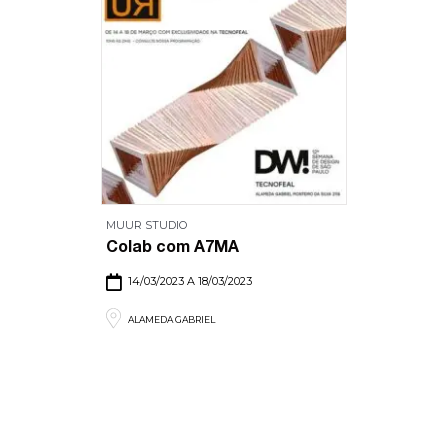
MUUR STUDIO
Colab com A7MA
14/03/2023 A 18/03/2023
ALAMEDA GABRIEL