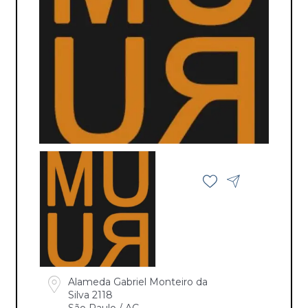
Alameda Gabriel Monteiro da
Silva 2118
São Paulo / AC