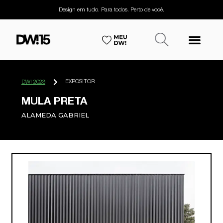
Design em tudo. Para todos. Perto de você.
EXPOSITOR
DW! 2023
MULA PRETA
ALAMEDA GABRIEL