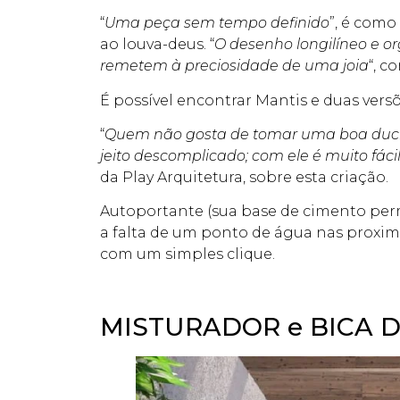
“
Uma peça sem tempo definido
”, é como
ao louva-deus. “
O desenho longilíneo e o
remetem à preciosidade de uma joia
“, c
É possível encontrar Mantis e duas vers
“
Quem não gosta de tomar uma boa ducha 
jeito descomplicado; com ele é muito fáci
da Play Arquitetura, sobre esta criação.
Autoportante (sua base de cimento perm
a falta de um ponto de água nas proxi
com um simples clique.
MISTURADOR e BICA D