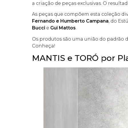
a criação de peças exclusivas. O result
As peças que compõem esta coleção dive
Fernando e Humberto Campana
, do Est
Bucci
e
Gui Mattos
.
Os produtos são uma união do padrão de 
Conheça!
MANTIS e TORÓ por Pla