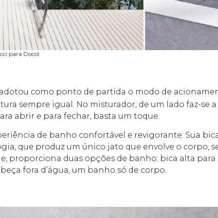
cci para Docol
o adotou como ponto de partida o modo de acionamen
ra sempre igual. No misturador, de um lado faz-se a
ara abrir e para fechar, basta um toque.
eriência de banho confortável e revigorante. Sua bic
ogia, que produz um único jato que envolve o corpo, 
e, proporciona duas opções de banho: bica alta pa
abeça fora d’água, um banho só de corpo.