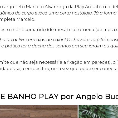
 o arquiteto Marcelo Alvarenga da Play Arquitetura def
rgânico do corpo evoca uma certa nostalgia. Já a forma
ompleta Marcelo.
ões: o monocomando (de mesa) e a torneira (de mesa e
ao ar livre em dias de calor? O chuveiro Toró foi pen
l e prático ter a ducha dos sonhos em seu jardim ou qui
ite que não seja necessária a fixação em paredes), 
midades seja empecilho, uma vez que pode ser conec
E BANHO PLAY por Angelo Buc