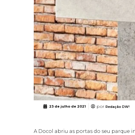
por
23 de julho de 2021
Redação DW!
A Docol abriu as portas do seu parque i