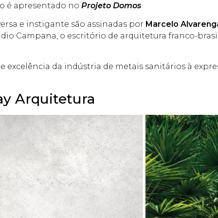
ado é apresentado no
Projeto Domos
.
rsa e instigante são assinadas por
Marcelo Alvarenga
údio Campana, o escritório de arquitetura franco-brasi
excelência da indústria de metais sanitários à expre
y Arquitetura