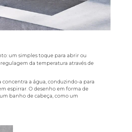
to: um simples toque para abrir ou
 regulagem da temperatura através de
a concentra a água, conduzindo-a para
sem espirrar. O desenho em forma de
ra um banho de cabeça, como um