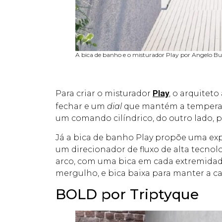
A bica de banho e o misturador Play por Angelo Bu
Para criar o misturador
, o arquitet
Play
fechar e um
dial
que mantém a temperatu
um comando cilíndrico, do outro lado, p
Já a bica de banho Play propõe uma exp
um direcionador de fluxo de alta tecnol
arco, com uma bica em cada extremidad
mergulho, e bica baixa para manter a c
BOLD por Triptyque