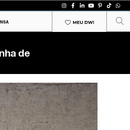
ENSA
inha de