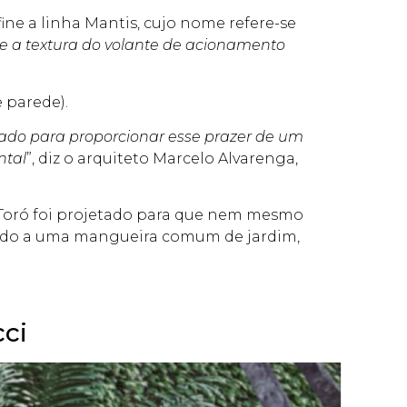
ine a linha Mantis, cujo nome refere-se
 e a textura do volante de acionamento
 parede).
sado para proporcionar esse prazer de um
ntal
”, diz o arquiteto Marcelo Alvarenga,
o Toró foi projetado para que nem mesmo
tado a uma mangueira comum de jardim,
ci