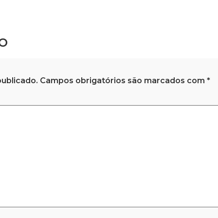
o
ublicado.
Campos obrigatórios são marcados com
*