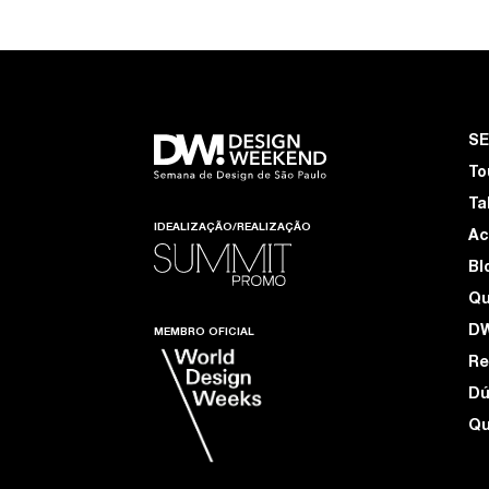
S
To
Ta
IDEALIZAÇÃO/REALIZAÇÃO
Ac
Bl
Q
D
MEMBRO OFICIAL
Re
Dú
Qu