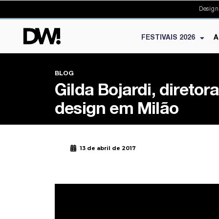
Design
FESTIVAIS 2026
A
BLOG
Gilda Bojardi, diretor
design em Milão
13 de abril de 2017