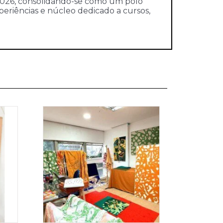
 2026, consolidando-se como um polo
xperiências e núcleo dedicado a cursos,