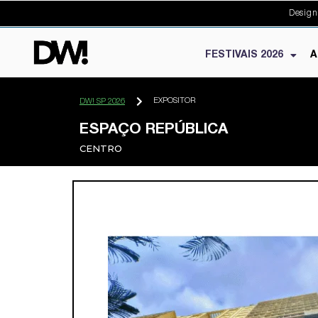
Design
FESTIVAIS 2026
A
EXPOSITOR
DW! SP 2026
ESPAÇO REPÚBLICA
CENTRO