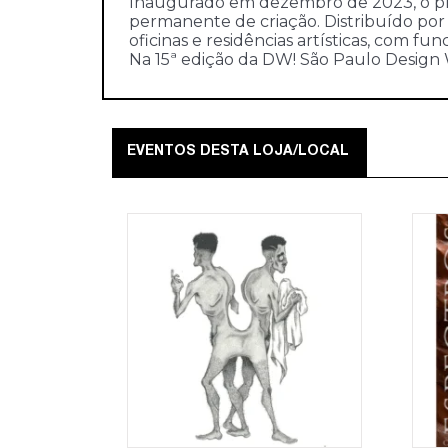
Inaugurado em dezembro de 2023, o proj
permanente de criação. Distribuído por s
oficinas e residências artísticas, com f
Na 15ª edição da DW! São Paulo Design 
EVENTOS DESTA LOJA/LOCAL