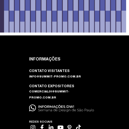
INFORMAÇÕES
CONTATO VISITANTES
INFO@SUMMIT-PROMO.COM.BR
CONTATO EXPOSITORES
COMERCIAL01@SUMMIT-
PROMO.COM.BR
REDES SOCIAIS