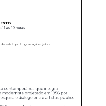
MENTO
11 às 20 horas
lidade da Loja. Programação sujeita a
arte contemporânea que integra
io modernista projetado em 1958 por
quisa e diálogo entre artistas, público