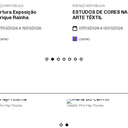
ÇO REPÚBLICA
ESPAÇO REPÚBLICA
rtura Exposição
ESTUDOS DE CORES NA
rique Rainha
ARTE TÊXTIL
7/03/2026 A 15/03/2026
07/03/2026 A 13/03/2026
ENTRO
CENTRO
Phil Haji-Touma
Crédito: Phil Haji-Touma