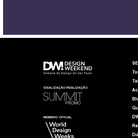
S
To
Ta
IDEALIZAÇÃO/REALIZAÇÃO
Ac
Bl
Q
D
MEMBRO OFICIAL
Re
Dú