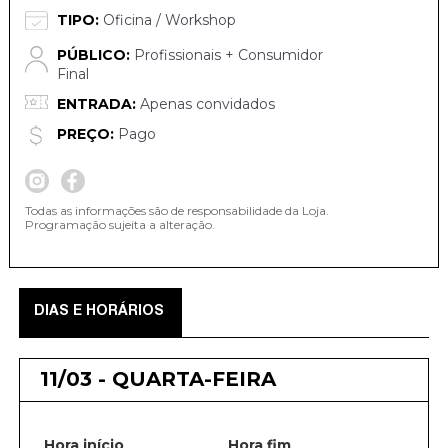
TIPO:
Oficina / Workshop
PÚBLICO:
Profissionais + Consumidor
Final
ENTRADA:
Apenas convidados
PREÇO:
Pago
Todas as informações são de responsabilidade da Loja.
Programação sujeita a alteração.
DIAS E HORÁRIOS
11/03 - QUARTA-FEIRA
Hora início
Hora fim