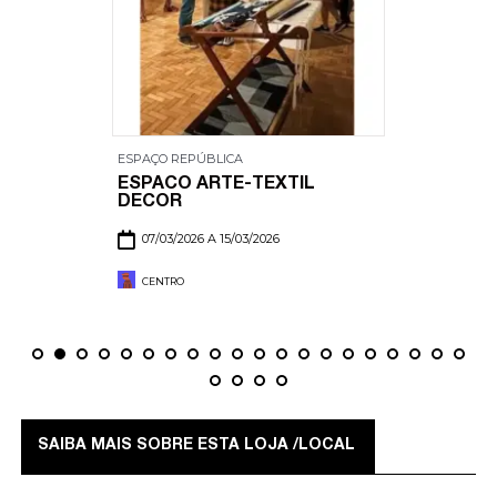
ESPAÇO REPÚBLICA
ESPACO ARTE-TEXTIL
DECOR
07/03/2026 A 15/03/2026
CENTRO
SAIBA MAIS SOBRE ESTA LOJA /LOCAL