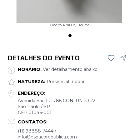
Crédito: Phil Haji Touma
DETALHES DO EVENTO
HORÁRIO:
Ver detalhamento abaixo
NATUREZA:
Presencial Indoor
ENDEREÇO:
Avenida São Luís 86 CONJUNTO 22
São Paulo / SP
CEP:01046-001
CONTATOS:
(11) 98888-7444 /
info@espacorepublica.com