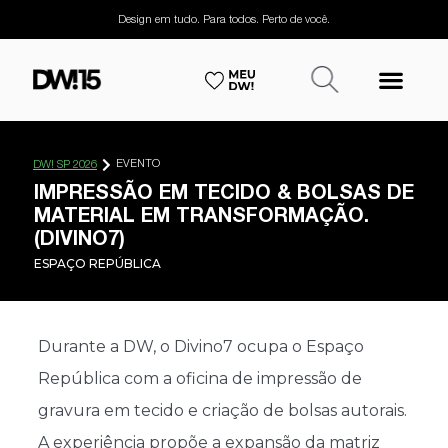
Design em tudo. Para todos. Perto de você.
EVENTO
DW! SP 2026
IMPRESSÃO EM TECIDO & BOLSAS DE
MATERIAL EM TRANSFORMAÇÃO.
(DIVINO7)
ESPAÇO REPÚBLICA
Durante a DW, o Divino7 ocupa o Espaço
República com a oficina de impressão de
gravura em tecido e criação de bolsas autorais.
A experiência propõe a expansão da matriz