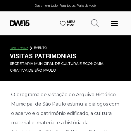
Design em tudo. Para todos. Perto de você.
EVENTO
DW! SP 2026
VISITAS PATRIMONIAIS
SECRETARIA MUNICIPAL DE CULTURA E ECONOMIA
CRIATIVA DE SÃO PAULO
O programa de visitação do Arquivo Histórico
Municipal de São Paulo estimula diálogos com
o acervo e o patrimônio edificado, a cultura
material e imaterial e a história da