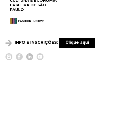
CULTURA E ECONOMIA
CRIATIVA DE SÃO
PAULO
FASHION HUB DW!
INFO E INSCRIÇÕES:
Clique aqui