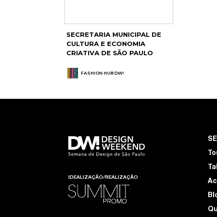
SECRETARIA MUNICIPAL DE
CULTURA E ECONOMIA
CRIATIVA DE SÃO PAULO
FASHION HUB DW!
S
To
Ta
IDEALIZAÇÃO/REALIZAÇÃO
Ac
Bl
Q