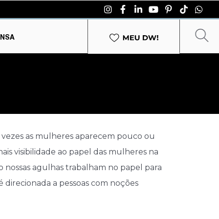
ENSA
as vezes as mulheres aparecem pouco ou
is visibilidade ao papel das mulheres na
o nossas agulhas trabalham no papel para
de é direcionada a pessoas com noções