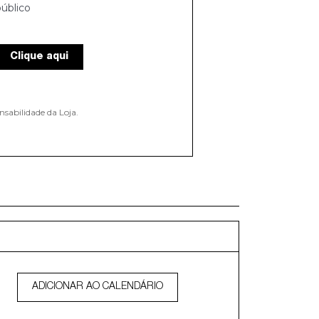
úblico
Clique aqui
nsabilidade da Loja.
ADICIONAR AO CALENDÁRIO