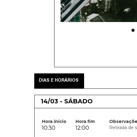
DIAS E HORÁRIOS
14/03 - SÁBADO
Hora início
Hora fim
Observaçõ
10:30
12:00
Retirada de 