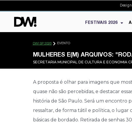
Design
FESTIVAIS 2026
A
EVENTO
DW! SP 2026
MULHERES E(M) ARQUIVOS: "RO
SECRETARIA MUNICIPAL DE CULTURA E ECONOMIA C
A proposta é olhar para imagens que mos
quase não são percebidas, e destacar essa
história de São Paulo. Será um encontro 
ressaltar, de forma tátil e política, o lug
básicas de bordado. Retirada de senhas 30