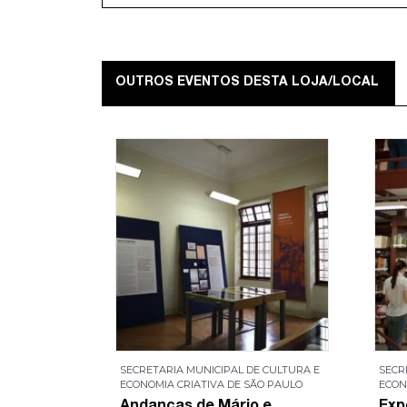
OUTROS EVENTOS DESTA LOJA/LOCAL
E CULTURA E
SECRETARIA MUNICIPAL DE CULTURA E
SECR
ÃO PAULO
ECONOMIA CRIATIVA DE SÃO PAULO
ECON
 habitar
Andanças de Mário e
Exp