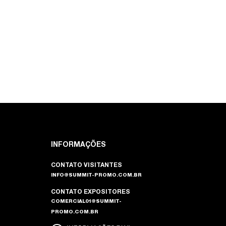
INFORMAÇÕES
CONTATO VISITANTES
INFO@SUMMIT-PROMO.COM.BR
CONTATO EXPOSITORES
COMERCIAL01@SUMMIT-
PROMO.COM.BR