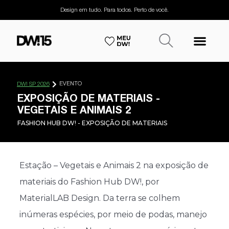
Design em tudo. Para todos. Perto de você.
EVENTO
DW! SP 2026
EXPOSIÇÃO DE MATERIAIS -
VEGETAIS E ANIMAIS 2
FASHION HUB DW! - EXPOSIÇÃO DE MATERIAIS
Estação – Vegetais e Animais 2 na exposição de
materiais do Fashion Hub DW!, por
MaterialLAB Design. Da terra se colhem
inúmeras espécies, por meio de podas, manejo