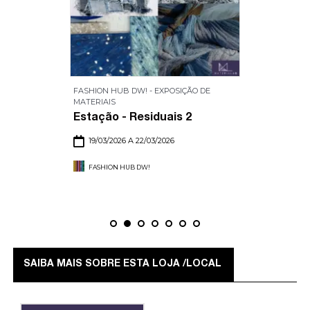
FASHION HUB DW! - EXPOSIÇÃO DE
MATERIAIS
Estação - Residuais 2
19/03/2026 A 22/03/2026
FASHION HUB DW!
SAIBA MAIS SOBRE ESTA LOJA /LOCAL