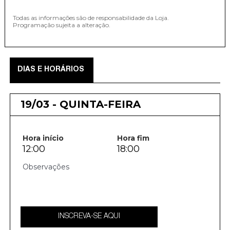
Todas as informações são de responsabilidade da Loja.
Programação sujeita a alteração.
DIAS E HORÁRIOS
19/03 - QUINTA-FEIRA
Hora início
Hora fim
12:00
18:00
INSCREVA-SE AQUI