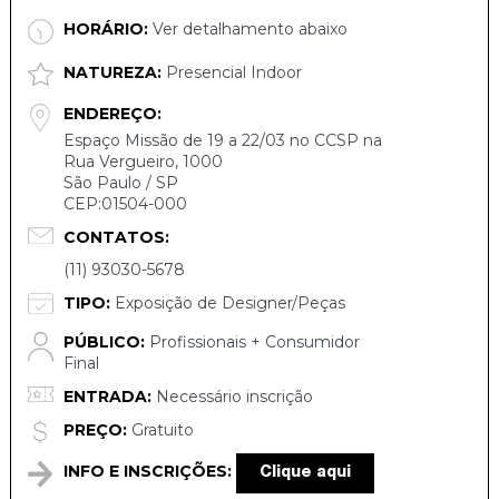
HORÁRIO:
Ver detalhamento abaixo
NATUREZA:
Presencial Indoor
ENDEREÇO:
Espaço Missão de 19 a 22/03 no CCSP na
Rua Vergueiro, 1000
São Paulo / SP
CEP:01504-000
CONTATOS:
(11) 93030-5678
TIPO:
Exposição de Designer/Peças
PÚBLICO:
Profissionais + Consumidor
Final
ENTRADA:
Necessário inscrição
PREÇO:
Gratuito
INFO E INSCRIÇÕES:
Clique aqui