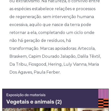
ou extrativismo. Na natureza, o convívio entre
as espécies estabelece relações e processos
de regeneração. sem intervenção humana
excessiva, aquilo que nasce da terra pode
retornar a ela, completando um ciclo onde
não há geração de resíduos, há
transformação. Marcas apoiadoras: Artecola,
Braskem, Capim Dourado Jalapão, Dalila Têxtil,
Da Tribu, Fiosgood, Hering, Luly Vianna, Maria
Dos Agaves, Paula Ferber.