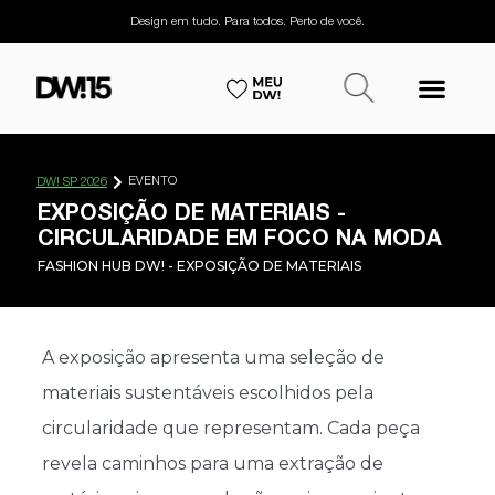
Design em tudo. Para todos. Perto de você.
EVENTO
DW! SP 2026
EXPOSIÇÃO DE MATERIAIS -
CIRCULARIDADE EM FOCO NA MODA
FASHION HUB DW! - EXPOSIÇÃO DE MATERIAIS
A exposição apresenta uma seleção de
materiais sustentáveis escolhidos pela
circularidade que representam. Cada peça
revela caminhos para uma extração de