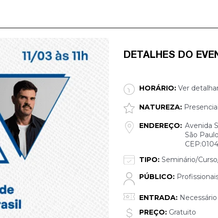
DETALHES DO EVE
HORÁRIO:
Ver detalha
NATUREZA:
Presencia
ENDEREÇO:
Avenida S
São Paulo
CEP:0104
TIPO:
Seminário/Curso/
PÚBLICO:
Profissionai
ENTRADA:
Necessário 
PREÇO:
Gratuito