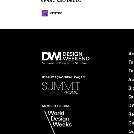
SENAC SĀO PAULO
CENTRO
S
To
Ta
IDEALIZAÇÃO/REALIZAÇÃO
Ac
Bl
Q
D
MEMBRO OFICIAL
Re
Dú
Qu