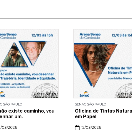
C SĀO PAULO
SENAC SĀO PAULO
não existe caminho, vou
Oficina de Tintas Natura
enhar um.
em Papel
2/03/2026
12/03/2026