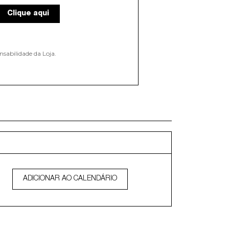
Clique aqui
nsabilidade da Loja.
ADICIONAR AO CALENDÁRIO