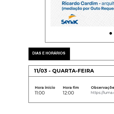
DIAS E HORÁRIOS
11/03 - QUARTA-FEIRA
Hora início
Hora fim
Observaçõ
11:00
12:00
https://lum