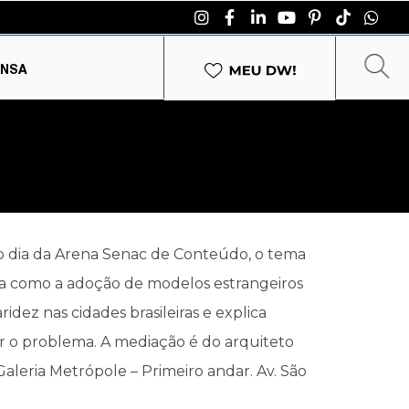
ENSA
ro dia da Arena Senac de Conteúdo, o tema
stra como a adoção de modelos estrangeiros
dez nas cidades brasileiras e explica
r o problema. A mediação é do arquiteto
aleria Metrópole – Primeiro andar. Av. São