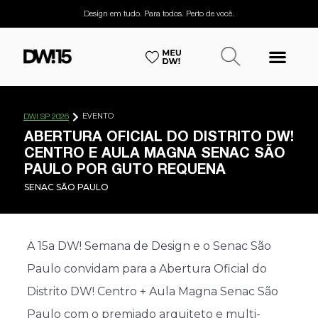
Design em tudo. Para todos. Perto de você.
EVENTO
DW! SP 2026
ABERTURA OFICIAL DO DISTRITO DW!
CENTRO E AULA MAGNA SENAC SÃO
PAULO POR GUTO REQUENA
SENAC SĀO PAULO
A 15a DW! Semana de Design e o Senac São
Paulo convidam para a Abertura Oficial do
Distrito DW! Centro + Aula Magna Senac São
Paulo com o premiado arquiteto e multi-