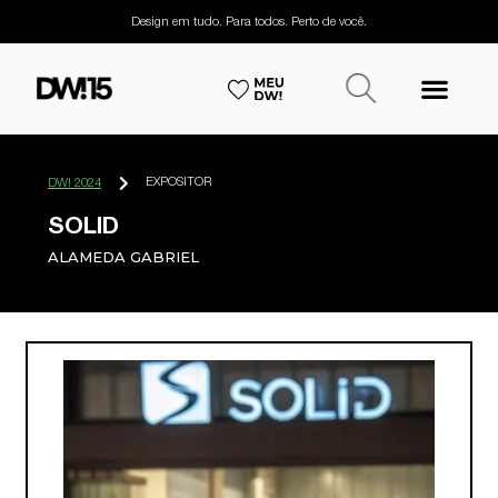
Design em tudo. Para todos. Perto de você.
EXPOSITOR
DW! 2024
SOLID
ALAMEDA GABRIEL