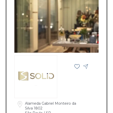
Alameda Gabriel Monteiro da
Silva 1802
São Paulo / SP