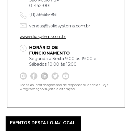
01442-001
(11) 36668-981
vendas@solidsystems.com.br
www.solidsystems.com.br
HORÁRIO DE
FUNCIONAMENTO
Segunda a Sexta 9:00 às 19:00 e
Sábados 10:00 às 15:00
Todas as informações são de responsabilidade da Loja.
Programação sujeita a alteração.
EVENTOS DESTA LOJA/LOCAL