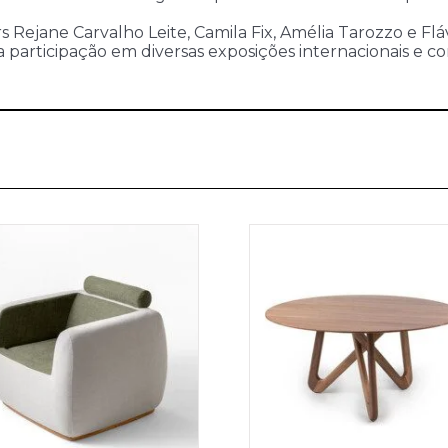
ejane Carvalho Leite, Camila Fix, Amélia Tarozzo e Flávia 
o a participação em diversas exposições internacionais e