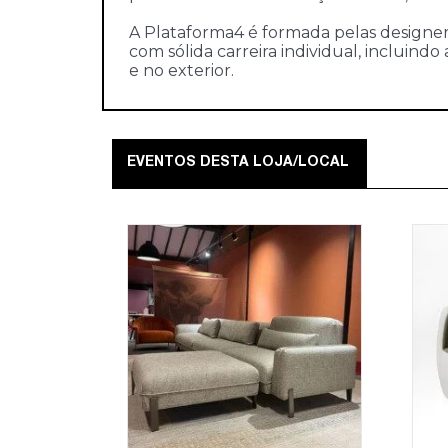
A Plataforma4 é formada pelas designers R
com sólida carreira individual, incluind
e no exterior.
EVENTOS DESTA LOJA/LOCAL