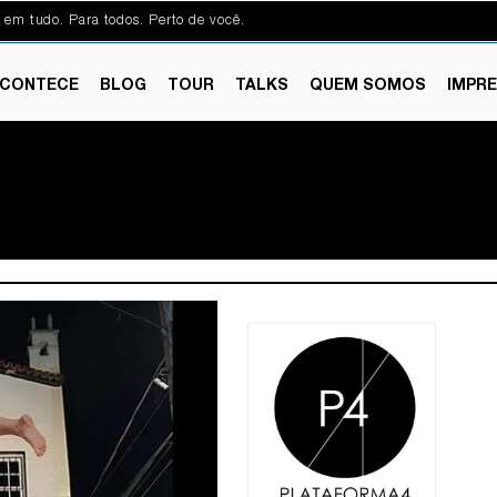
 em tudo. Para todos. Perto de você.
CONTECE
BLOG
TOUR
TALKS
QUEM SOMOS
IMPR