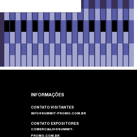
INFORMAÇÕES
CONTATO VISITANTES
INFO@SUMMIT-PROMO.COM.BR
CONTATO EXPOSITORES
COMERCIAL01@SUMMIT-
PROMO.COM.BR