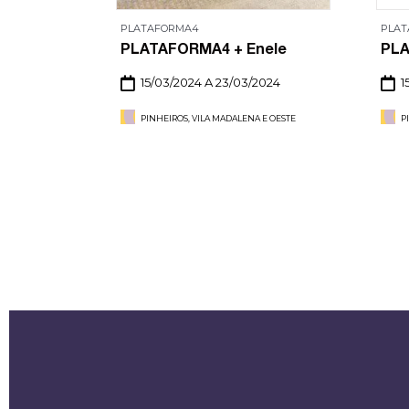
PLATAFORMA4
PLA
riana
PLATAFORMA4 + Enele
PLA
15/03/2024 A 23/03/2024
1
2024
PINHEIROS, VILA MADALENA E OESTE
P
 E OESTE