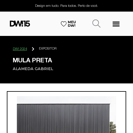
Design em tudo. Para todos. Perto de você.
EXPOSITOR
DW! 2024
MULA PRETA
ALAMEDA GABRIEL