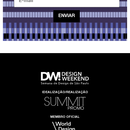
IDEALIZAÇÃO/REALIZAÇÃO
MEMBRO OFICIAL