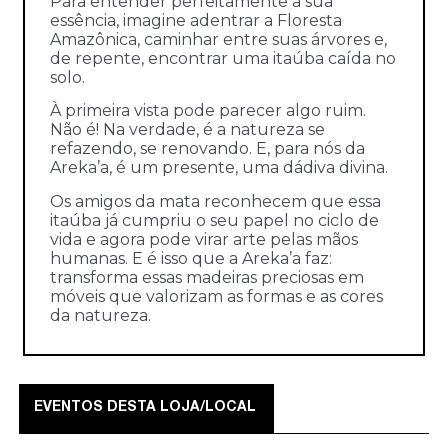
Para entender perfeitamente a sua
essência, imagine adentrar a Floresta
Amazônica, caminhar entre suas árvores e,
de repente, encontrar uma itaúba caída no
solo.
À primeira vista pode parecer algo ruim.
Não é! Na verdade, é a natureza se
refazendo, se renovando. E, para nós da
Areka’a, é um presente, uma dádiva divina.
Os amigos da mata reconhecem que essa
itaúba já cumpriu o seu papel no ciclo de
vida e agora pode virar arte pelas mãos
humanas. E é isso que a Areka’a faz:
transforma essas madeiras preciosas em
móveis que valorizam as formas e as cores
da natureza.
EVENTOS DESTA LOJA/LOCAL