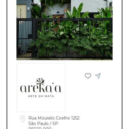
Rua Mourato Coelho 1252
São Paulo / SP
05020-000