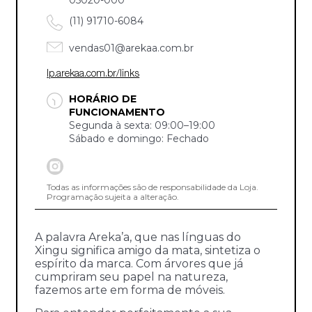
(11) 91710-6084
vendas01@arekaa.com.br
lp.arekaa.com.br/links
HORÁRIO DE
FUNCIONAMENTO
Segunda à sexta: 09:00–19:00
Sábado e domingo: Fechado
Todas as informações são de responsabilidade da Loja.
Programação sujeita a alteração.
A palavra Areka’a, que nas línguas do
Xingu significa amigo da mata, sintetiza o
espírito da marca. Com árvores que já
cumpriram seu papel na natureza,
fazemos arte em forma de móveis.