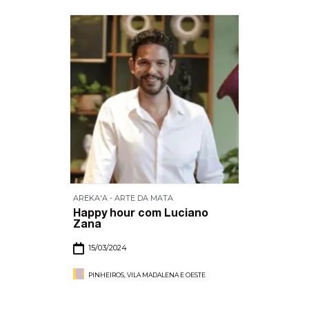
AREKA'A - ARTE DA MATA
Happy hour com Luciano
Zana
15/03/2024
PINHEIROS, VILA MADALENA E OESTE