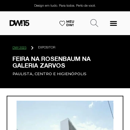
Design em tudo. Para todos. Perto de você.
EXPOSITOR
DW! 2023
FEIRA NA ROSENBAUM NA
GALERIA ZARVOS
PAULISTA, CENTRO E HIGIENÓPOLIS