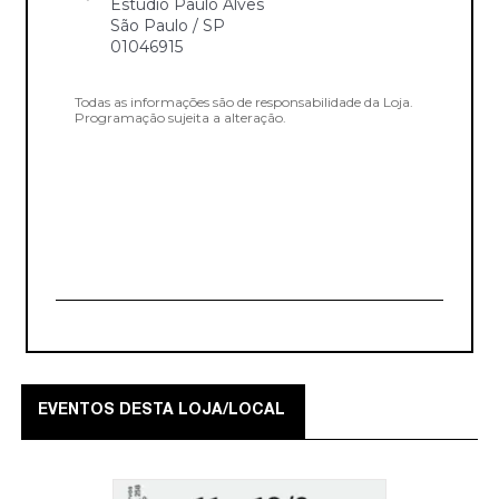
Estúdio Paulo Alves
São Paulo / SP
01046915
Todas as informações são de responsabilidade da Loja.
Programação sujeita a alteração.
EVENTOS DESTA LOJA/LOCAL