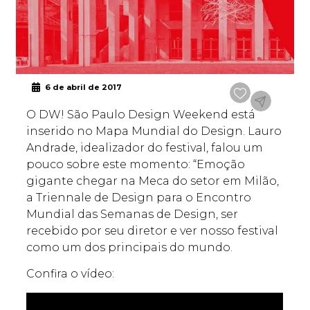
6 de abril de 2017
O DW! São Paulo Design Weekend está
inserido no Mapa Mundial do Design. Lauro
Andrade, idealizador do festival, falou um
pouco sobre este momento: “Emoção
gigante chegar na Meca do setor em Milão,
a Triennale de Design para o Encontro
Mundial das Semanas de Design, ser
recebido por seu diretor e ver nosso festival
como um dos principais do mundo.
Confira o vídeo: