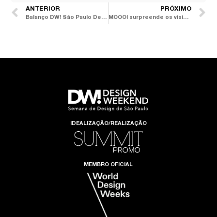
ANTERIOR
PRÓXIMO
Balanço DW! São Paulo Design Weekend 2016
MOOOI surpreende os visitantes do Fuori Salone 2017
IDEALIZAÇÃO/REALIZAÇÃO
MEMBRO OFICIAL