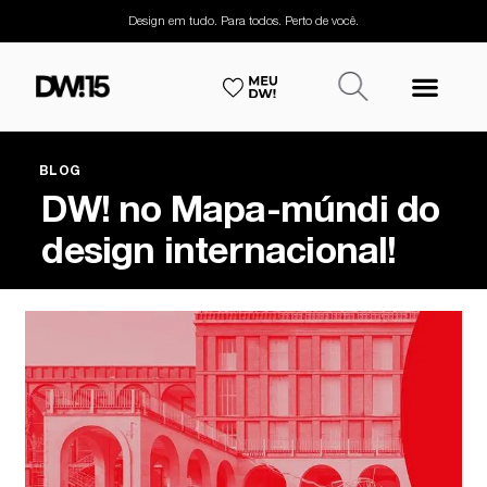
Design em tudo. Para todos. Perto de você.
BLOG
DW! no Mapa-múndi do
design internacional!