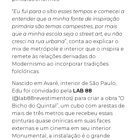
“
Eu fui para o sítio esses tempos e comecei a
entender que a minha fonte de inspiração
primária são temas campestres, por mais
que a minha escola seja o street art, eu não
cresci na rua urbana
”, conta ao explicar o
mix de metrópole e interior que o inspira e
remete às relações derivadas do
Modernismo ao incorporar tradições
folclóricas.
Nascido em Avaré, interior de São Paulo,
Edu foi convidado pela
LAB 88
(@lab88revestimentos) para criar a obra “O
Bicho do Quintal”, um cubo com arestas de
mais de três metros que recebeu essas
pinturas quase oníricas em suas faces
externas e um cinema em seu interior.
Monumental, a instalação é o grande