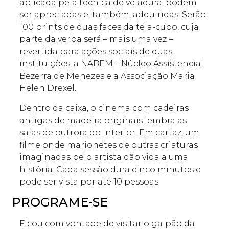
aplicada pela técnica de veladura, podem
ser apreciadas e, também, adquiridas. Serão
100 prints de duas faces da tela-cubo, cuja
parte da verba será – mais uma vez –
revertida para ações sociais de duas
instituições, a NABEM – Núcleo Assistencial
Bezerra de Menezes e a Associação Maria
Helen Drexel.
Dentro da caixa, o cinema com cadeiras
antigas de madeira originais lembra as
salas de outrora do interior. Em cartaz, um
filme onde marionetes de outras criaturas
imaginadas pelo artista dão vida a uma
história. Cada sessão dura cinco minutos e
pode ser vista por até 10 pessoas.
PROGRAME-SE
Ficou com vontade de visitar o galpão da