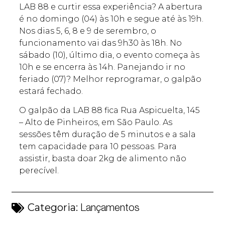
LAB 88 e curtir essa experiência? A abertura
é no domingo (04) às 10h e segue até às 19h.
Nos dias 5, 6, 8 e 9 de serembro, o
funcionamento vai das 9h30 às 18h. No
sábado (10), último dia, o evento começa às
10h e se encerra às 14h. Panejando ir no
feriado (07)? Melhor reprogramar, o galpão
estará fechado.
O galpão da LAB 88 fica Rua Aspicuelta, 145
– Alto de Pinheiros, em São Paulo. As
sessões têm duração de 5 minutos e a sala
tem capacidade para 10 pessoas. Para
assistir, basta doar 2kg de alimento não
perecível.
Categoria:
Lançamentos