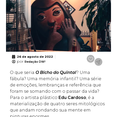
26 de agosto de 2022
por
Redação DW!
O que seria
O Bicho do Quintal
? Uma
fábula? Uma memória infantil? Uma série
de emoções, lembranças e referência que
foram se somando com o passar da vida?
Para o artista plástico
Edu Cardoso
, é a
materialização de quatro seres mitológicos
que andam rondando sua mente em
pinturas enormes.