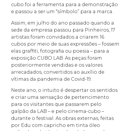
cubo foi a ferramenta para a demonstração
e passou a ser um “símbolo” para a marca.
Assim, em julho do ano passado quando a
sede da empresa passou para Pinheiros, 17
artistas foram convidados a criarem 16
cubos por meio de suas expressões – fossem
elas graffiti, fotografia ou poesia – para a
exposição CUBO LAB. As peças foram
posteriormente vendidas e os valores
arrecadados, convertidos ao auxílio de
vítimas da pandemia de Covid-19.
Neste ano, o intuito é despertar os sentidos
e criar uma sensação de pertencimento
para os visitantes que passarem pelo
galpão da LAB – e pelo cinema-cubo –
durante o festival. As obras externas, feitas
por Edu com capricho em tinta óleo