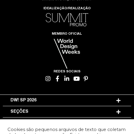
IDEALIZAÇÃO/REALIZAÇÃO
MEMBRO OFICIAL
REDES SOCIAIS
DW! SP 2026
SEÇÕES
INFORMAÇÕES
Cookies são pequenos arquivos de texto que coletam