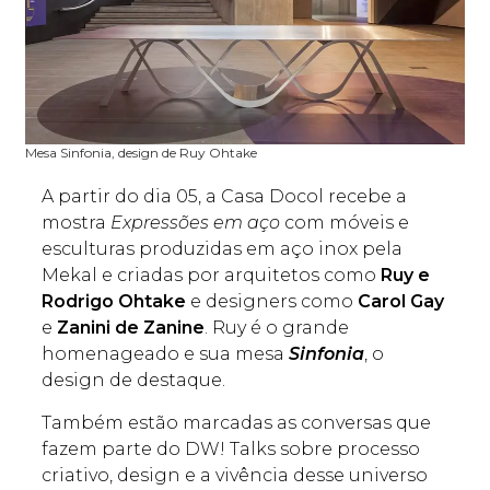
Mesa Sinfonia, design de Ruy Ohtake
A partir do dia 05, a Casa Docol recebe a
mostra
Expressões em aço
com móveis e
esculturas produzidas em aço inox pela
Mekal e criadas por arquitetos como
Ruy e
Rodrigo Ohtake
e designers como
Carol Gay
e
Zanini de Zanine
. Ruy é o grande
homenageado e sua mesa
Sinfonia
, o
design de destaque.
Também estão marcadas as conversas que
fazem parte do DW! Talks sobre processo
criativo, design e a vivência desse universo