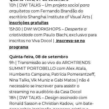
10h | DW! TALKS –
Um projeto social para
arquitetos
com Fernando Brandão do
escritório Shanghai Institute of Visual Arts |
inscrições gratuitas
15h30 | DW! WORKSHOPS –
Desperte a
criatividade
com Paulo Biachi, exclusivo para
inscritos no Viva Docol |
inscreva-se no
programa
Quinta-feira, 08 de setembro
9h | Transmissão ao vivo do ARCHTRENDS
SUMMIT PORTOBELLO com Alex Atala,
Humberto Campana, Patrícia Pomerantzeff,
Nina Talks, Vik Muniz e Gabi Matos | não é
necessário se inscrever para assistir o
streaming no auditório da Casa Docol
18h | DW! TALKS –
Design assinado
com
Ronald Sasson e Christian Kadow, um bate-