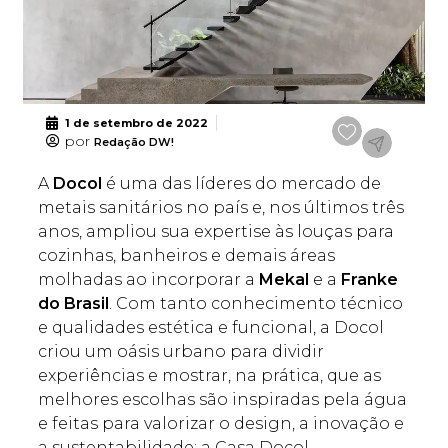
1 de setembro de 2022
por
Redação DW!
A
Docol
é uma das líderes do mercado de
metais sanitários no país e, nos últimos três
anos, ampliou sua expertise às louças para
cozinhas, banheiros e demais áreas
molhadas ao incorporar a
Mekal
e a
Franke
do Brasil
. Com tanto conhecimento técnico
e qualidades estética e funcional, a Docol
criou um oásis urbano para dividir
experiências e mostrar, na prática, que as
melhores escolhas são inspiradas pela água
e feitas para valorizar o design, a inovação e
a sustentabilidade: a Casa Docol.