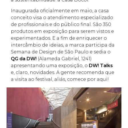
Inaugurada oficialmente em maio, a casa
conceito visa o atendimento especializado
de profissionais e do público final. São 350
produtos em exposição para serem vistos e
experimentados. E a fim de enriquecer o
intercâmbio de ideias, a marca participa da
Semana de Design de São Paulo e sedia o
QG da DW!
(Alameda Gabriel, 1241)
apresentando uma exposição, o
DW! Talks
e, claro, novidades. A gente recomenda que
a visita ao festival, aliás, comece por aqui!