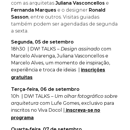
com as arquitetas
Juliana Vasconcellos
e
Fernanda Marques
e o designer
Ronald
Sasson
, entre outros. Visitas guiadas
também podem ser agendadas de segunda
a sexta.
Segunda, 05 de setembro
18h30 | DW! TALKS –
Design assinado
com
Marcelo Alvarenga, Juliana Vasconcellos e
Marcelo Alves, um momento de inspiração,
experiência e troca de ideias |
inscrições
gratuitas
Terça-feira, 06 de setembro
10h | DW! TALKS –
Um olhar fotográfico sobre
arquitetura
com Lufe Gomes, exclusivo para
inscritos no Viva Docol |
inscreva-se no
programa
Quarta-feira, 07 de setembro