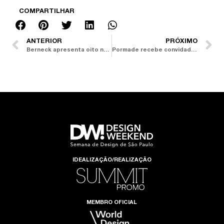
COMPARTILHAR
ANTERIOR
PRÓXIMO
Berneck apresenta oito novos padrões de painéis revestidos
Pormade recebe convidados para o red carpet da 11ª DW! Semana de Design de São Paulo
IDEALIZAÇÃO/REALIZAÇÃO
MEMBRO OFICIAL