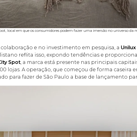
y Spot, local em que os consumidores podem fazer uma imersão no universo da 
olaboração e no investimento em pesquisa, a
Unilux
stano reflita isso, expondo tendências e proporcion
City Spot
, a marca está presente nas principais capita
300 lojas. A operação, que começou de forma caseira e
do para fazer de São Paulo a base de lançamento par