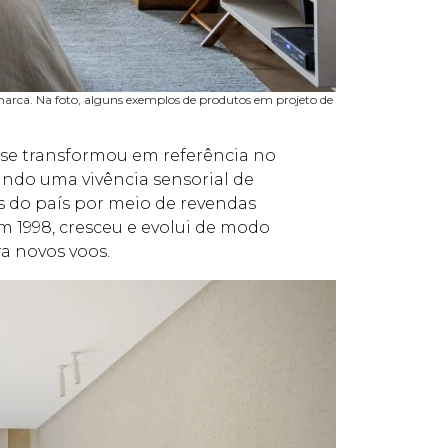
marca. Na foto, alguns exemplos de produtos em projeto de
se transformou em referência no
ando uma vivência sensorial de
is do país por meio de revendas
m 1998, cresceu e evolui de modo
a novos voos.