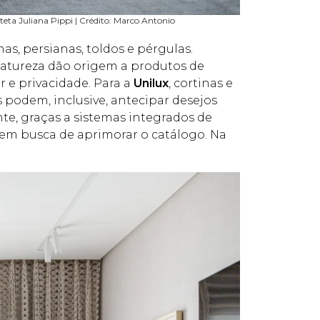
teta Juliana Pippi | Crédito: Marco Antonio
as, persianas, toldos e pérgulas.
 natureza dão origem a produtos de
r e privacidade. Para a
Unilux
, cortinas e
 podem, inclusive, antecipar desejos
e, graças a sistemas integrados de
em busca de aprimorar o catálogo. Na