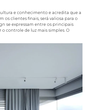
cultura e conhecimento e acredita que a
os clientes finais, será valiosa para o
gn se expressam entre os principais
 o controle de luz mais simples. O