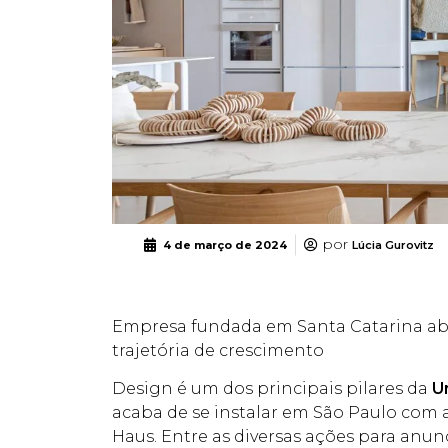
por
4 de março de 2024
Lúcia Gurovitz
Empresa fundada em Santa Catarina abre
trajetória de crescimento
Design é um dos principais pilares da
U
acaba de se instalar em São Paulo com 
Haus. Entre as diversas ações para anun