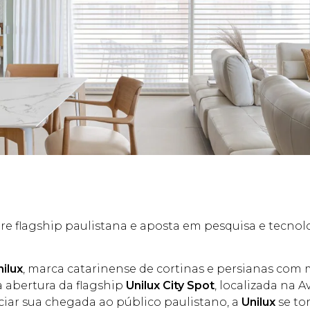
 flagship paulistana e aposta em pesquisa e tecnol
nilux
, marca catarinense de cortinas e persianas com
a abertura da flagship
Unilux City Spot
, localizada na 
ciar sua chegada ao público paulistano, a
Unilux
se to