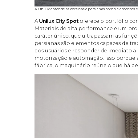
A Unilux entende as cortinas e persianas como elementos ca
A
Unilux City Spot
oferece o portfólio com
Materiais de alta performance e um proc
caráter único, que ultrapassam as funçõe
persianas são elementos capazes de traz
dos usuários e responder de imediato 
motorização e automação. Isso porque a
fábrica, o maquinário reúne o que há d