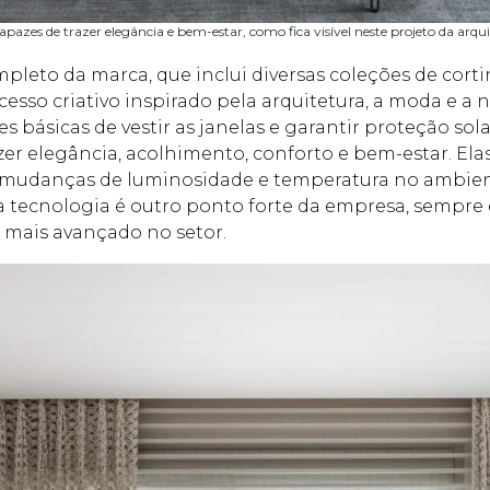
pazes de trazer elegância e bem-estar, como fica visível neste projeto da arqui
pleto da marca, que inclui diversas coleções de cortin
esso criativo inspirado pela arquitetura, a moda e a
s básicas de vestir as janelas e garantir proteção sola
er elegância, acolhimento, conforto e bem-estar. Elas
a mudanças de luminosidade e temperatura no ambient
 tecnologia é outro ponto forte da empresa, sempre 
e mais avançado no setor.