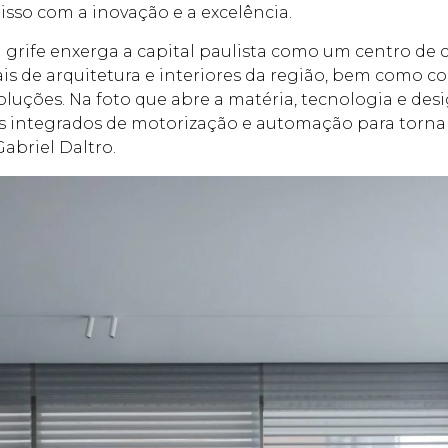
sso com a inovação e a excelência.
 grife enxerga a capital paulista como um centro de 
is de arquitetura e interiores da região, bem como com 
uções. Na foto que abre a matéria, tecnologia e desi
as integrados de motorização e automação para tornar
Gabriel Daltro.