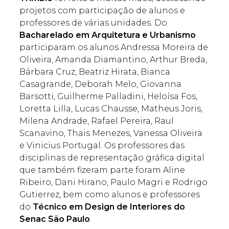
projetos com participação de alunos e
professores de várias unidades. Do
Bacharelado em Arquitetura e Urbanismo
participaram os alunos Andressa Moreira de
Oliveira, Amanda Diamantino, Arthur Breda,
Bárbara Cruz, Beatriz Hirata, Bianca
Casagrande, Deborah Melo, Giovanna
Barsotti, Guilherme Palladini, Heloísa Fos,
Loretta Lilla, Lucas Chausse, Matheus Joris,
Milena Andrade, Rafael Pereira, Raul
Scanavino, Thais Menezes, Vanessa Oliveira
e Vinicius Portugal. Os professores das
disciplinas de representação gráfica digital
que também fizeram parte foram Aline
Ribeiro, Dani Hirano, Paulo Magri e Rodrigo
Gutierrez, bem como alunos e professores
do
Técnico em Design de Interiores do
Senac São Paulo
.