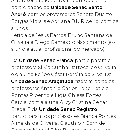
A apresentação também contou com a
participação da
Unidade Senac Santo
André
, com os professores Renata Duarte
Borges Morais e Adriana B.N Ribeiro, com os
alunos
Leticia de Jesus Barros, Bruno Santana de
Oliveira e Diego Games do Nascimento (ex-
aluno e atual profissional do mercado).
Da
Unidade Senac Franca
, participaram a
professora Silvia Cunha Bartocci de Oliveira
e o aluno Felipe César Pereira da Silva. Da
Unidade Senac Araçatuba
, fizeram parte os
professores Antonio Carlos Leite, Leticia
Pontes Piperno e Ligia Chiesa Fortes
Garcia, com a aluna Alicy Cristina Genari
Breda. E da
Unidade Senac Registro
participaram os professores Bianca Pontes
Almeida de Oliveira, Clauthion Gomide