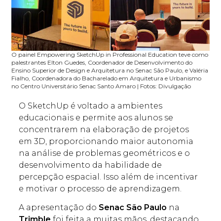
O painel Empowering SketchUp in Professional Education teve como
palestrantes Elton Guedes, Coordenador de Desenvolvimento do
Ensino Superior de Design e Arquitetura no Senac São Paulo, e Valéria
Fialho, Coordenadora do Bacharelado em Arquitetura e Urbanismo
no Centro Universitário Senac Santo Amaro | Fotos: Divulgação
O SketchUp é voltado a ambientes
educacionais e permite aos alunos se
concentrarem na elaboração de projetos
em 3D, proporcionando maior autonomia
na análise de problemas geométricos e o
desenvolvimento da habilidade de
percepção espacial. Isso além de incentivar
e motivar o processo de aprendizagem.
A apresentação do
Senac São Paulo
na
Trimble
foi feita a muitas mãos, destacando