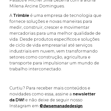
Passos e Michel Silva Bezerra com a aluna
Milena Arcine Domingues.
A
Trimble
é uma empresa de tecnologia que
fornece soluções e novas maneiras para
medir, construir, crescer e movimentar
mercadorias para uma melhor qualidade de
vida. Desde produtos específicos e soluções
de ciclo de vida empresarial até serviços
industriais em nuvem, vem transformando
setores como construção, agricultura e
transporte para impulsionar um mundo de
trabalho interconectado.
Curtiu? Para receber mais conteúdos e
novidades como essa, assine a
newsletter
da DW!
e não deixe de seguir nosso
Instagram em
.
@dwsemanadedesign