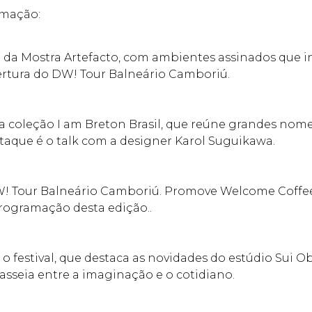
amação:
da Mostra Artefacto, com ambientes assinados que in
ertura do DW! Tour Balneário Camboriú.
a coleção I am Breton Brasil, que reúne grandes nome
aque é o talk com a designer Karol Suguikawa.
 DW! Tour Balneário Camboriú. Promove Welcome Coff
programação desta edição..
 o festival, que destaca as novidades do estúdio Sui 
asseia entre a imaginação e o cotidiano.