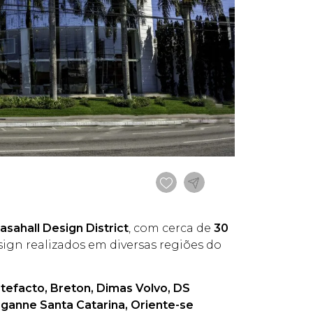
asahall Design District
, com cerca de
30
esign realizados em diversas regiões do
tefacto, Breton, Dimas Volvo, DS
ganne Santa Catarina, Oriente-se