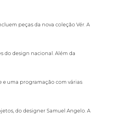
cluem peças da nova coleção Vér. A
s do design nacional. Além da
ee e uma programação com várias
Objetos, do designer Samuel Angelo. A