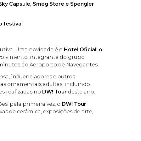
Sky Capsule, Smeg Store e Spengler
 festival
cutiva. Uma novidade é o
Hotel Oficial: o
nvolvimento, integrante do grupo
 minutos do Aeroporto de Navegantes.
sa, influenciadores e outros
tas ornamentais adultas, incluindo
es realizadas no
DW! Tour
deste ano.
es: pela primeira vez, o
DW! Tour
ivas de cerâmica, exposições de arte,