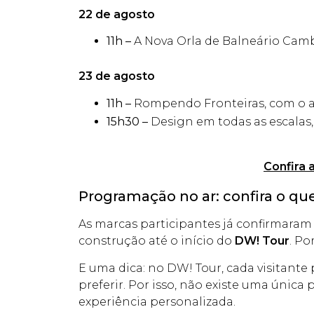
22 de agosto
11h –
A Nova Orla de Balneário Cambo
23 de agosto
11h –
Rompendo Fronteiras, com o a
15h30 –
Design em todas as escalas
Confira 
Programação no ar: confira o qu
As marcas participantes já confirmara
construção até o início do
DW! Tour
. Po
E uma dica: no DW! Tour, cada visitant
preferir. Por isso, não existe uma única
experiência personalizada.