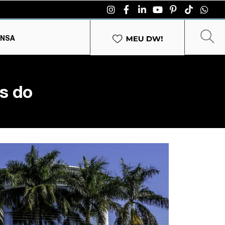
ENSA
s do