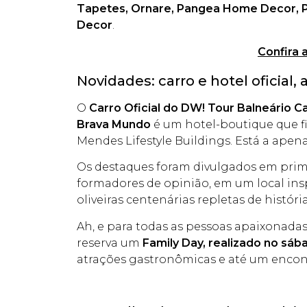
Tapetes, Ornare, Pangea Home Decor, Po
Decor
.
Confira 
Novidades: carro e hotel oficial,
O
Carro Oficial do DW! Tour Balneário 
Brava Mundo
é um hotel-boutique que fi
Mendes Lifestyle Buildings. Está a ape
Os destaques foram divulgados em prime
formadores de opinião, em um local insp
oliveiras centenárias repletas de histó
Ah, e para todas as pessoas apaixonadas 
reserva um
Family Day, realizado no sáb
atrações gastronômicas e até um encont