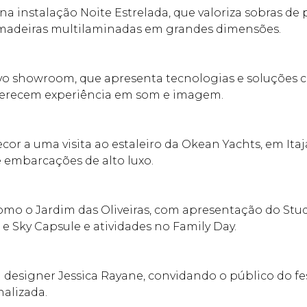
 na instalação Noite Estrelada, que valoriza sobras de
 madeiras multilaminadas em grandes dimensões.
ovo showroom, que apresenta tecnologias e soluçõe
ferecem experiência em som e imagem.
cor a uma visita ao estaleiro da Okean Yachts, em Ita
 embarcações de alto luxo.
omo o Jardim das Oliveiras, com apresentação do Studio
Sky Capsule e atividades no Family Day.
 designer Jessica Rayane, convidando o público do fe
nalizada.