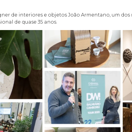
igner de interiores e objetos João Armentano, um do
sional de quase 35 anos.