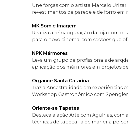
Une forças com o artista Marcelo Urizar
revestimentos de parede e de forro em
MK Som e Imagem
Realiza a reinauguração da loja com n
para o novo cinema, com sessões que o
NPK Mármores
Leva um grupo de profissionais de arqde
aplicação dos mármores em projetos de
Organne Santa Catarina
Traz a Ancestralidade em experiências c
Workshop Gastronômico com Spengler e 
Oriente-se Tapetes
Destaca a ação Arte com Agulhas, com a
técnicas de tapeçaria de maneira perso