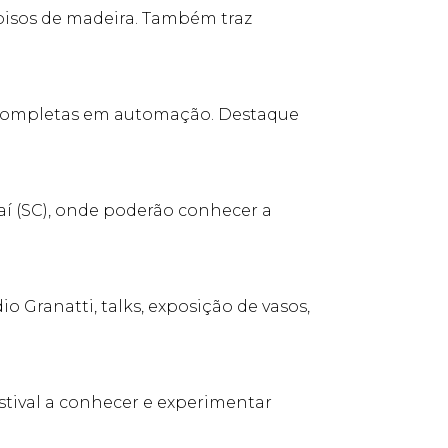
 pisos de madeira. Também traz
s completas em automação. Destaque
jaí (SC), onde poderão conhecer a
 Granatti, talks, exposição de vasos,
stival a conhecer e experimentar