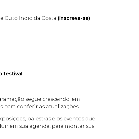
 e Guto Indio da Costa
(Inscreva-se)
 festival
ogramação segue crescendo, em
as para conferir as atualizações.
posições, palestras e os eventos que
ncluir em sua agenda, para montar sua