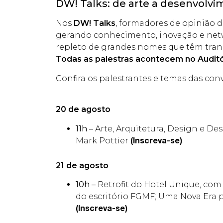
DW! Talks: de arte a desenvolvim
Nos
DW! Talks
, formadores de opinião d
gerando conhecimento, inovação e net
repleto de grandes nomes que têm trans
Todas as palestras acontecem no Auditór
Confira os palestrantes e temas das conve
20 de agosto
11h –
Arte, Arquitetura, Design e D
Mark Pottier
(Inscreva-se)
21 de agosto
10h –
Retrofit do Hotel Unique, com
do escritório FGMF; Uma Nova Era p
(Inscreva-se)