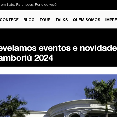
 em tudo. Para todos. Perto de você.
CONTECE
BLOG
TOUR
TALKS
QUEM SOMOS
IMPR
evelamos eventos e novidade
Camboriú 2024