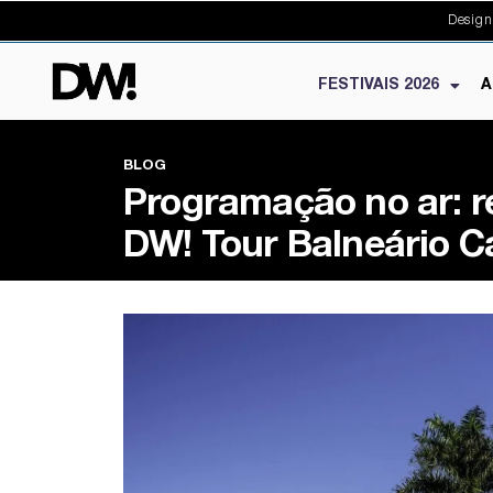
Design
FESTIVAIS 2026
A
BLOG
Programação no ar: r
DW! Tour Balneário 