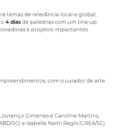
 temas de relevância local e global,
rão
4 dias
de palestras com um line-up
novadoras e projetos impactantes.
 empreendimentos, com o curador de arte
 Lourenço Gimenes e Caroline Martins,
ABD/SC) e ⁠Isabelle Nami Regis (CREA/SC)