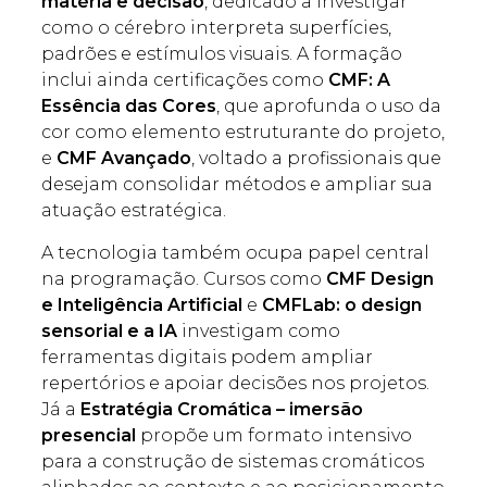
matéria e decisão
, dedicado a investigar
como o cérebro interpreta superfícies,
padrões e estímulos visuais. A formação
inclui ainda certificações como
CMF: A
Essência das Cores
, que aprofunda o uso da
cor como elemento estruturante do projeto,
e
CMF Avançado
, voltado a profissionais que
desejam consolidar métodos e ampliar sua
atuação estratégica.
A tecnologia também ocupa papel central
na programação. Cursos como
CMF Design
e Inteligência Artificial
e
CMFLab: o design
sensorial e a IA
investigam como
ferramentas digitais podem ampliar
repertórios e apoiar decisões nos projetos.
Já a
Estratégia Cromática – imersão
presencial
propõe um formato intensivo
para a construção de sistemas cromáticos