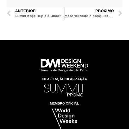
ANTERIOR
PRÓXIMO
Lumini lança Dupla e Quadra, luminárias do METRO Arquitetos que exploram o movimento como elemento construtivo
Materialidade e pesquisa têxtil orientam novos lançamentos da Venet Design para 2026
IDEALIZAÇÃO/REALIZAÇÃO
MEMBRO OFICIAL