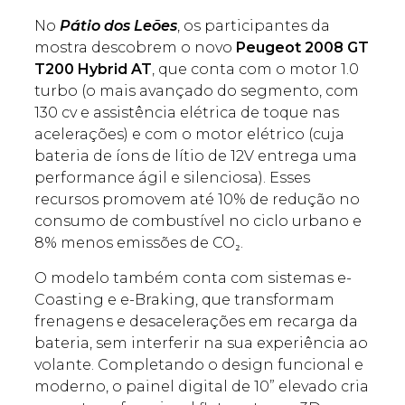
No
Pátio dos Leões
, os participantes da
mostra descobrem o novo
Peugeot 2008 GT
T200 Hybrid AT
, que conta com o motor 1.0
turbo (o mais avançado do segmento, com
130 cv e assistência elétrica de toque nas
acelerações) e com o motor elétrico (cuja
bateria de íons de lítio de 12V entrega uma
performance ágil e silenciosa). Esses
recursos promovem até 10% de redução no
consumo de combustível no ciclo urbano e
8% menos emissões de CO₂.
O modelo também conta com sistemas e-
Coasting e e-Braking, que transformam
frenagens e desacelerações em recarga da
bateria, sem interferir na sua experiência ao
volante. Completando o design funcional e
moderno, o painel digital de 10” elevado cria