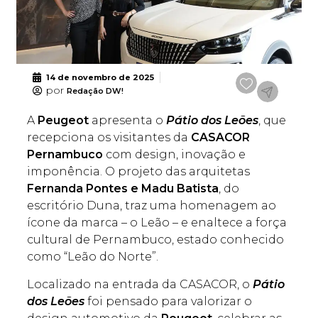
14 de novembro de 2025
por
Redação DW!
A
Peugeot
apresenta o
Pátio dos Leões
, que
recepciona os visitantes da
CASACOR
Pernambuco
com design, inovação e
imponência. O projeto das arquitetas
Fernanda Pontes e Madu Batista
, do
escritório Duna, traz uma homenagem ao
ícone da marca – o Leão – e enaltece a força
cultural de Pernambuco, estado conhecido
como “Leão do Norte”.
Localizado na entrada da CASACOR, o
Pátio
dos Leões
foi pensado para valorizar o