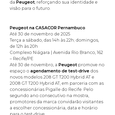
da
Peugeot
, reforçando sua identidade e
visão para o futuro.
Peugeot na CASACOR Pernambuco
Até 30 de novembro de 2025
Terça a sábado, das 14h às 22h; domingos,
de 12h às 20h
Complexo Niágara | Avenida Rio Branco, 162
– Recife/PE
Até 30 de novembro, a
Peugeot
promove no
espaço o
agendamento de test-drive
dos
novos modelos 208 GT T200 Hybrid AT e
2008 GT T200 Hybrid AT, em parceria com as
concessionárias Pigalle do Recife. Pelo
segundo ano consecutivo na mostra,
promotores da marca convidarão visitantes
a escolher concessionária, data e horário
para o test-drive.