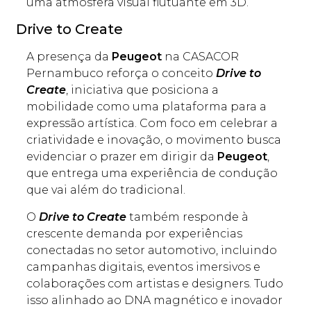
uma atmosfera visual flutuante em 3D.
Drive to Create
A presença da
Peugeot
na CASACOR
Pernambuco reforça o conceito
Drive to
Create
, iniciativa que posiciona a
mobilidade como uma plataforma para a
expressão artística. Com foco em celebrar a
criatividade e inovação, o movimento busca
evidenciar o prazer em dirigir da
Peugeot
,
que entrega uma experiência de condução
que vai além do tradicional.
O
Drive to Create
também responde à
crescente demanda por experiências
conectadas no setor automotivo, incluindo
campanhas digitais, eventos imersivos e
colaborações com artistas e designers. Tudo
isso alinhado ao DNA magnético e inovador