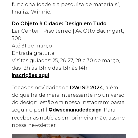
funcionalidade e a pesquisa de materiais”,
finaliza Winnie.
Do Objeto à Cidade: Design em Tudo
Lar Center | Piso térreo | Av. Otto Baumgart,
500
Até 31 de março
Entrada gratuita
Visitas guiadas: 25, 26, 27, 28 e 30 de março,
das 12h às 13h e das 13h às 14h
Inscrições aqui
Todas as novidades da
DW! SP 2024
, além
do que há de mais interessante no universo
do design, estão em nosso Instagram: basta
seguir o perfil
. Para
@dwsemanadedesign
receber as notícias em primeira mão, assine
nossa newsletter.