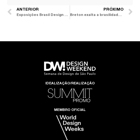
ANTERIOR
PRÓXIMO
Exposições Brasil Design Talents e D&D Design Collection seguem abertas no D&D
Breton exalta a brasilidade com o lançamento da coleção I am Breton Brasil
IDEALIZAÇÃO/REALIZAÇÃO
MEMBRO OFICIAL