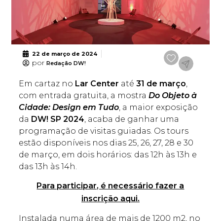
22 de março de 2024
por
Redação DW!
Em cartaz no
Lar Center
até
31 de março
,
com entrada gratuita, a mostra
Do Objeto à
Cidade: Design em Tudo
, a maior exposição
da
DW! SP 2024
, acaba de ganhar uma
programação de visitas guiadas. Os tours
estão disponíveis nos dias 25, 26, 27, 28 e 30
de março, em dois horários: das 12h às 13h e
das 13h às 14h.
Para participar, é necessário fazer a
inscrição aqui.
Instalada numa área de mais de 1200 m2, no