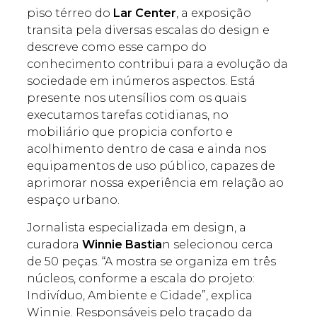
piso térreo do
Lar Center
, a exposição
transita pela diversas escalas do design e
descreve como esse campo do
conhecimento contribui para a evolução da
sociedade em inúmeros aspectos. Está
presente nos utensílios com os quais
executamos tarefas cotidianas, no
mobiliário que propicia conforto e
acolhimento dentro de casa e ainda nos
equipamentos de uso público, capazes de
aprimorar nossa experiência em relação ao
espaço urbano.
Jornalista especializada em design, a
curadora
Winnie Bastia
n selecionou cerca
de 50 peças. “A mostra se organiza em três
núcleos, conforme a escala do projeto:
Indivíduo, Ambiente e Cidade”, explica
Winnie. Responsáveis pelo traçado da