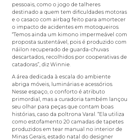
pessoais, como o jogo de talheres
destinado a quem tem dificuldades motoras
e o casaco com airbag feito para amortecer
o impacto de acidentes em motoqueiros.
“Temos ainda um kimono impermeável com
proposta sustentável, pois é produzido com
náilon recuperado de guarda-chuvas
descartados, recolhidos por cooperativas de
catadoras”, diz Winnie.
A área dedicada à escala do ambiente
abriga móveis, luminárias e acessórios.
Nesse espaço, o conforto é atributo
primordial, mas a curadoria também lançou
seu olhar para peças que contam boas
histórias, caso da poltrona Varal. “Ela utiliza
como estofamento 20 camadas de tapetes
produzidos em tear manual no interior de
Minas Gerais, estado natal do designer