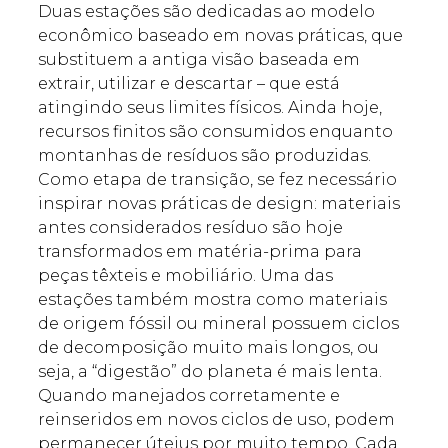
Duas estações são dedicadas ao modelo
econômico baseado em novas práticas, que
substituem a antiga visão baseada em
extrair, utilizar e descartar – que está
atingindo seus limites físicos. Ainda hoje,
recursos finitos são consumidos enquanto
montanhas de resíduos são produzidas.
Como etapa de transição, se fez necessário
inspirar novas práticas de design: materiais
antes considerados resíduo são hoje
transformados em matéria-prima para
peças têxteis e mobiliário. Uma das
estações também mostra como materiais
de origem fóssil ou mineral possuem ciclos
de decomposição muito mais longos, ou
seja, a “digestão” do planeta é mais lenta.
Quando manejados corretamente e
reinseridos em novos ciclos de uso, podem
permanecer úteius por muito tempo. Cada