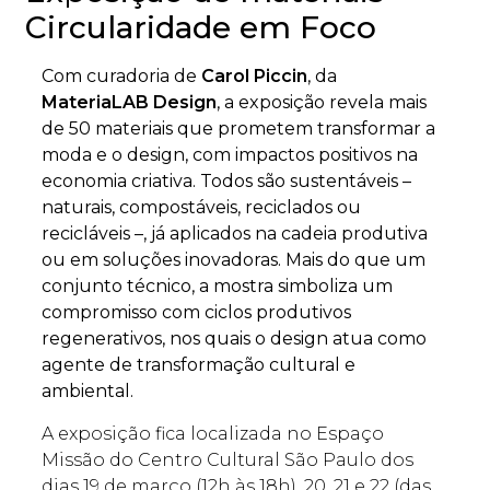
Circularidade em Foco
Com curadoria de
Carol Piccin
, da
MateriaLAB Design
, a exposição revela mais
de 50 materiais que prometem transformar a
moda e o design, com impactos positivos na
economia criativa. Todos são sustentáveis –
naturais, compostáveis, reciclados ou
recicláveis –, já aplicados na cadeia produtiva
ou em soluções inovadoras. Mais do que um
conjunto técnico, a mostra simboliza um
compromisso com ciclos produtivos
regenerativos, nos quais o design atua como
agente de transformação cultural e
ambiental.
A exposição fica localizada no Espaço
Missão do Centro Cultural São Paulo dos
dias 19 de março (12h às 18h), 20, 21 e 22 (das