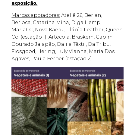
exposição.
Marcas apoiadoras:
Ateliê 26, Berlan,
Berloca, Catarina Mina, Diga Hemp,
MariaCC, Nova Kaeru, Tilápia Leather, Queen
Co. (estação 1); Artecola, Braskem, Capim
Dourado Jalapão, Dalila Têxtil, Da Tribu,
Fiosgood, Hering, Luly Vianna, Maria Dos
Agaves, Paula Ferber (estação 2)