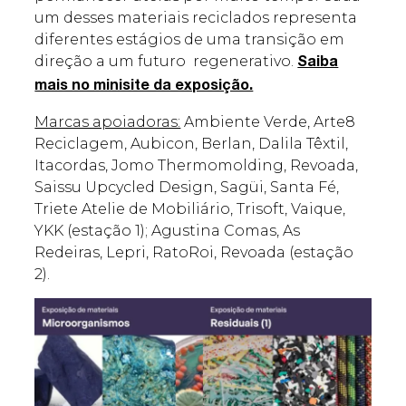
um desses materiais reciclados representa
diferentes estágios de uma transição em
direção a um futuro regenerativo.
Saiba
mais no minisite da exposição.
Marcas apoiadoras:
Ambiente Verde, Arte8
Reciclagem, Aubicon, Berlan, Dalila Têxtil,
Itacordas, Jomo Thermomolding, Revoada,
Saissu Upcycled Design, Sagüi, Santa Fé,
Triete Atelie de Mobiliário, Trisoft, Vaique,
YKK (estação 1); Agustina Comas, As
Redeiras, Lepri, RatoRoi, Revoada (estação
2).